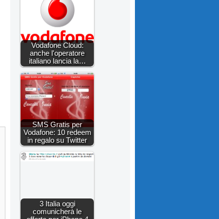
Vodafone Cloud:
anche l'operatore
italiano lancia la…
SMS Gratis per
Vodafone: 10 redeem
in regalo su Twitter
3 Italia oggi
comunicherà le