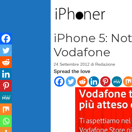
Vai
al
contenuto
iPhone 5: No
Vodafone
24 Settembre 2012
di
Redazione
Spread the love