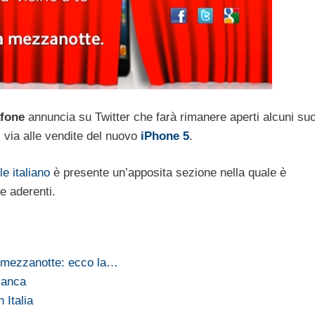
fone
annuncia su Twitter che farà rimanere aperti alcuni suo
l via alle vendite del nuovo
iPhone 5
.
le italiano
è presente un’apposita sezione nella quale è
re aderenti.
a mezzanotte: ecco la…
ianca
 Italia