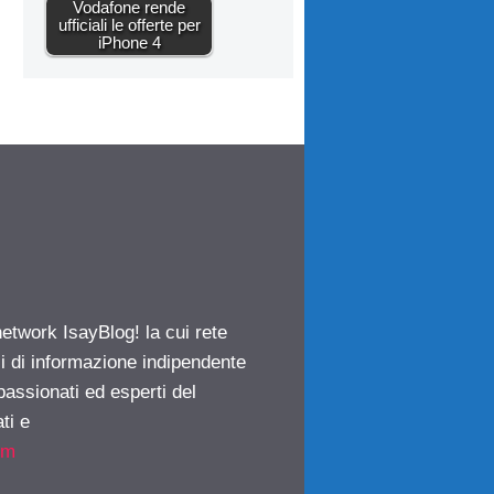
Vodafone rende
ufficiali le offerte per
iPhone 4
network IsayBlog! la cui rete
ci di informazione indipendente
passionati ed esperti del
ti e
om