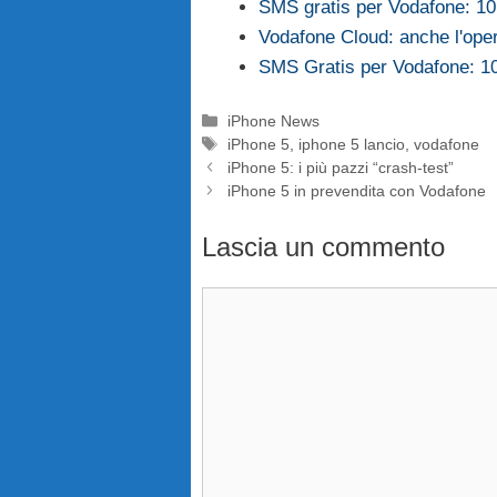
SMS gratis per Vodafone: 10
Vodafone Cloud: anche l'oper
SMS Gratis per Vodafone: 10
Categorie
iPhone News
Tag
iPhone 5
,
iphone 5 lancio
,
vodafone
iPhone 5: i più pazzi “crash-test”
iPhone 5 in prevendita con Vodafone
Lascia un commento
Commento