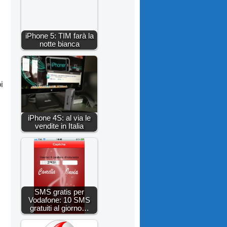
iPhone 5: TIM farà la
notte bianca
i
iPhone 4S: al via le
vendite in Italia
SMS gratis per
Vodafone: 10 SMS
gratuiti al giorno…