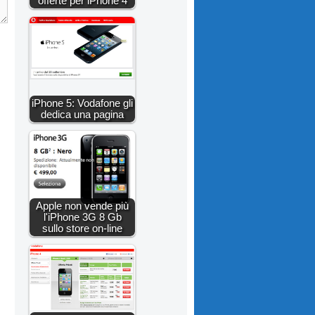
offerte per iPhone 4
iPhone 5: Vodafone gli
dedica una pagina
Apple non vende più
l'iPhone 3G 8 Gb
sullo store on-line