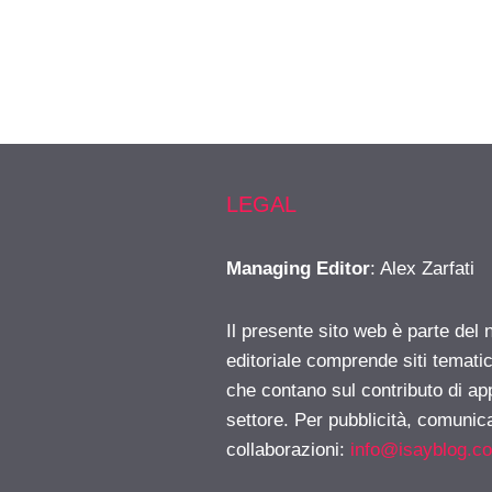
LEGAL
Managing Editor
: Alex Zarfati
Il presente sito web è parte del 
editoriale comprende siti temati
che contano sul contributo di ap
settore. Per pubblicità, comunica
collaborazioni:
info@isayblog.c