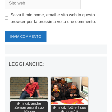
Sito
web
Salva il mio nome, email e sito web in questo
browser per la prossima volta che commento.
LEGGI ANCHE:
iPhindit: anche
Zeman ama il suo
iPhindit: Totti e il suo
iPhone
iPhone 4S