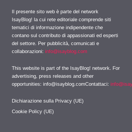
Il presente sito web è parte del network
IsayBlog! la cui rete editoriale comprende siti
tematici di informazione indipendente che
contano sul contributo di appassionati ed esperti
del settore. Per pubblicità, comunicati e
collaborazioni:
info@isayblog.com
This website is part of the IsayBlog! network. For
advertising, press releases and other
opportunities:
info@isayblog.comContattaci
:
info@isa
Dichiarazione sulla Privacy (UE)
Cookie Policy (UE)