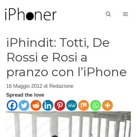
Vai
al
ME
contenuto
iPhindit: Totti, De
Rossi e Rosi a
pranzo con l’iPhone
16 Maggio 2012
di
Redazione
Spread the love