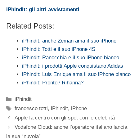
iPhindit: gli altri avvistamenti
Related Posts:
iPhindit: anche Zeman ama il suo iPhone
iPhindit: Totti e il suo iPhone 4S
iPhindit: Ranocchia e il suo iPhone bianco
iPhindit: i prodotti Apple conquistano Adidas
iPhindit: Luis Enrique ama il suo iPhone bianco
iPhindit: Pronto? Rihanna?
Categorie
iPhindit
Tag
francesco totti
,
iPhindit
,
iPhone
Apple fa centro con gli spot con le celebrità
Vodafone Cloud: anche l’operatore italiano lancia
la sua “nuvola”