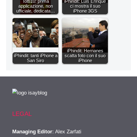
Totti10: prima
iPhindit: Luis Enrique
applicazione, non
ci mostra il suo
ufficiale, dedicata…
iPhone 3GS
iPhindit: Hernanes
iPhindit: tanti iPhone a
scatta foto con il suo
San Siro
iPhone
LEGAL
Managing Editor
: Alex Zarfati