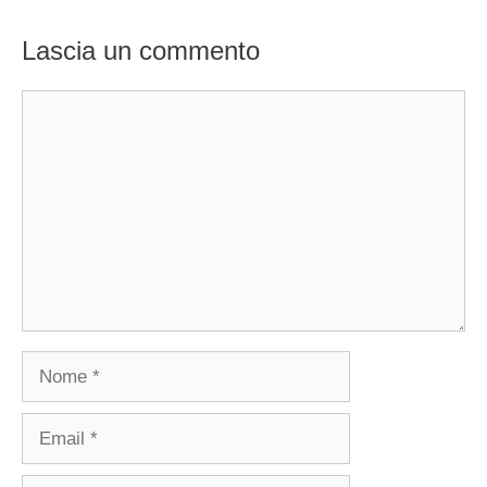
Lascia un commento
Commento
Nome
Email