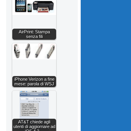
AirPrint: Stampa
senza fili
iPhone Verizon a fine
mese: parola di WSJ
AT&T chiede agli
utenti di aggiornare ad