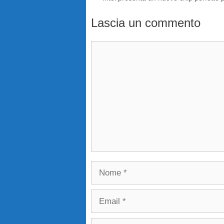
Lascia un commento
Commento
Nome
Email