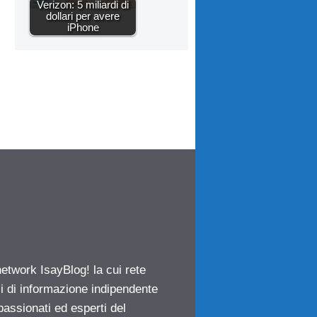
Verizon: 5 miliardi di
dollari per avere
iPhone
network IsayBlog! la cui rete
ci di informazione indipendente
passionati ed esperti del