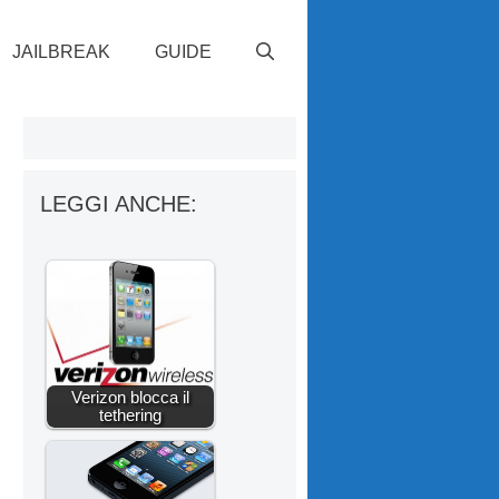
JAILBREAK
GUIDE
LEGGI ANCHE:
Verizon blocca il
tethering