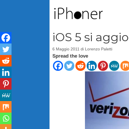
Vai
al
contenuto
iOS 5 si aggi
6 Maggio 2011
di
Lorenzo Paletti
Spread the love