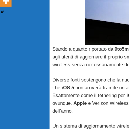
Stando a quanto riportato da
9to5m
agli utenti di aggiornare il proprio
wireless senza necessariamente dov
Diverse fonti sostengono che la nu
che
iOS
5
non arriverà tramite un a
Esattamente come il tethering per
ovunque.
Apple
e Verizon Wireless 
dell’anno.
Un sistema di aggiornamento wireless