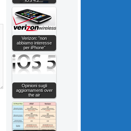
iOS 4.2…
Verizon: "non
abbiamo interesse
per iPhone"
Opinioni sugli
aggiornamenti over
the air