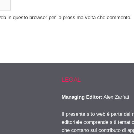
 web in questo browser per la prossima volta che commento.
LEGAL
Managing Editor
: Alex Zarfati
Il presente sito web è parte del 
editoriale comprende siti temati
che contano sul contributo di ap