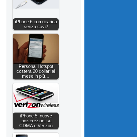
iPhone 6 con ricarica
senza cavi?
Personal Hotspot
costerà 20 dollari al
mese in più…
iPhone 5: nuove
indiscrezioni su
CDMA e Verizon