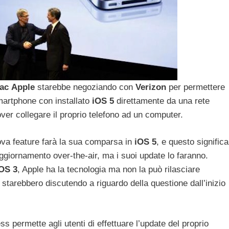
ac
Apple
starebbe negoziando con
Verizon
per permettere
 smartphone con installato
iOS 5
direttamente da una rete
er collegare il proprio telefono ad un computer.
ova feature farà la sua comparsa in
iOS
5
, e questo significa
ggiornamento over-the-air, ma i suoi update lo faranno.
iOS
3
, Apple ha la tecnologia ma non la può rilasciare
starebbero discutendo a riguardo della questione dall’inizio
 permette agli utenti di effettuare l’update del proprio