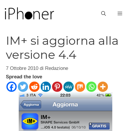
Vai
al
ME
contenuto
IM+ si aggiorna alla
versione 4.4
7 Ottobre 2010
di
Redazione
Spread the love