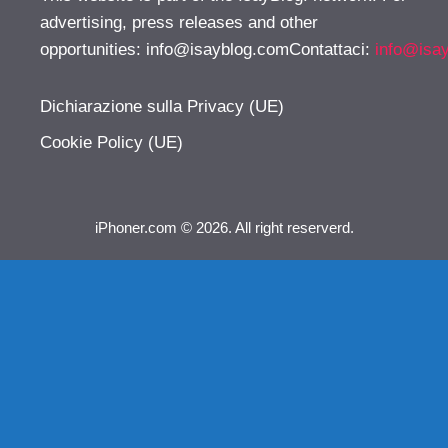
advertising, press releases and other
opportunities:
info@isayblog.comContattaci
:
info@isa
Dichiarazione sulla Privacy (UE)
Cookie Policy (UE)
iPhoner.com © 2026. All right reserverd.