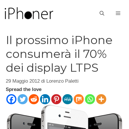
Vai
al
ME
contenuto
Il prossimo iPhone
consumerà il 70%
dei display LTPS
29 Maggio 2012
di
Lorenzo Paletti
Spread the love