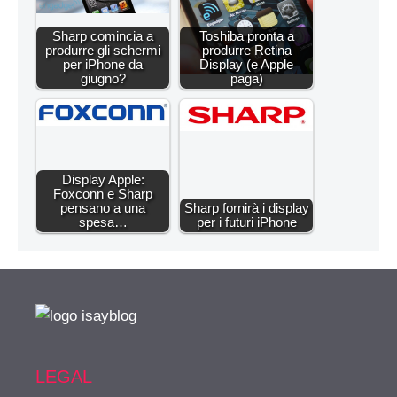
Sharp comincia a
Toshiba pronta a
produrre gli schermi
produrre Retina
per iPhone da
Display (e Apple
giugno?
paga)
Display Apple:
Foxconn e Sharp
pensano a una
Sharp fornirà i display
spesa…
per i futuri iPhone
LEGAL