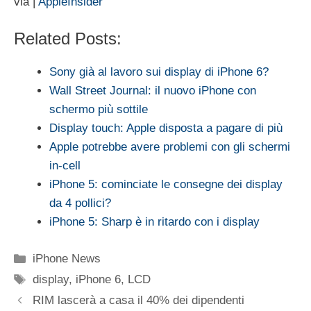
via |
AppleInsider
Related Posts:
Sony già al lavoro sui display di iPhone 6?
Wall Street Journal: il nuovo iPhone con
schermo più sottile
Display touch: Apple disposta a pagare di più
Apple potrebbe avere problemi con gli schermi
in-cell
iPhone 5: cominciate le consegne dei display
da 4 pollici?
iPhone 5: Sharp è in ritardo con i display
Categorie
iPhone News
Tag
display
,
iPhone 6
,
LCD
RIM lascerà a casa il 40% dei dipendenti