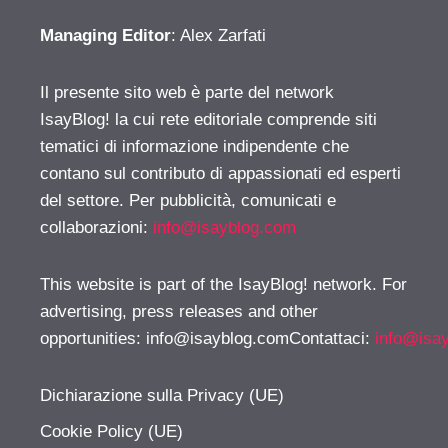
Managing Editor
: Alex Zarfati
Il presente sito web è parte del network
IsayBlog! la cui rete editoriale comprende siti
tematici di informazione indipendente che
contano sul contributo di appassionati ed esperti
del settore. Per pubblicità, comunicati e
collaborazioni:
info@isayblog.com
This website is part of the IsayBlog! network. For
advertising, press releases and other
opportunities:
info@isayblog.comContattaci
:
info@isa
Dichiarazione sulla Privacy (UE)
Cookie Policy (UE)