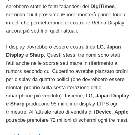
sarebbero state le fonti tailandesi del
DigiTimes
,
secondo cui il prossimo iPhone monterà panne touch
in-cell che permetteranno di costruire Retina Display
ancora più sottili di quelli attuali.
I display dovrebbero essere costruiti da
LG
,
Japan
Display
e
Sharp
. Questi stessi tre nomi sono stati
fatti anche nelle scorse settimane in riferimento a
rumors secondo cui Cupertino avrebbe piazzato ordini
per display da quattro pollici (che dovrebbero essere
montati proprio sulla sesta iterazione dello
smartphone più venduto). Insieme,
LG,
Japan
Display
e
Sharp
producono 95 milioni di display LTPS ogni
trimestre. All’attuale rateo di vendita di
iDevice
,
Apple
potrebbe prenotare 72 milioni di schermi ogni tre mesi.