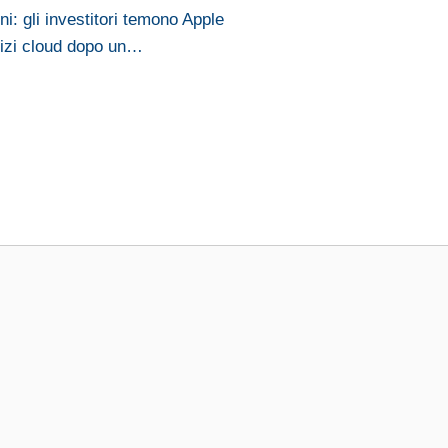
i: gli investitori temono Apple
vizi cloud dopo un…