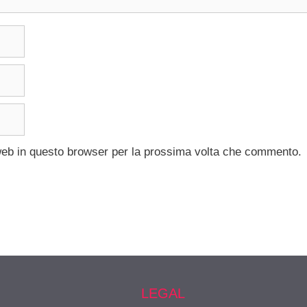
 web in questo browser per la prossima volta che commento.
LEGAL