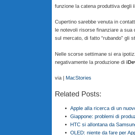
funzione la catena produttiva degli
Cupertino sarebbe venuta in contatt
le notevoli risorse finanziare a sua 
sul mercato, di fatto “rubando” gli st
Nelle scorse settimane si era ipoti
negativamente la produzione di
iDe
via |
MacStories
Related Posts:
Apple alla ricerca di un nuovo
Giappone: problemi di produzio
HTC si allontana da Samsung 
OLED: niente da fare per App