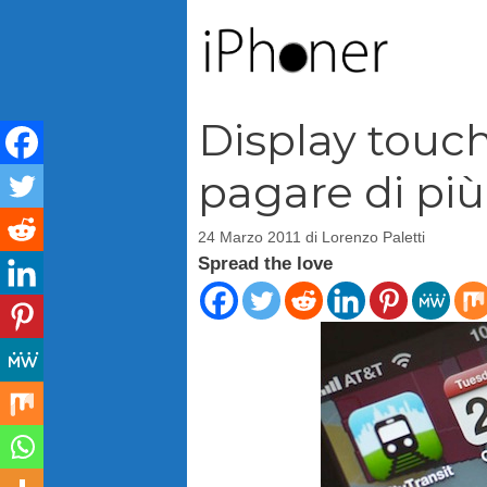
Vai
al
contenuto
Display touch
pagare di più
24 Marzo 2011
di
Lorenzo Paletti
Spread the love