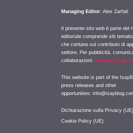
Managing Editor
: Alex Zarfati
Il presente sito web è parte del 
editoriale comprende siti temati
che contano sul contributo di ap
settore. Per pubblicità, comunica
collaborazioni:
info@isayblog.c
This website is part of the IsayB
press releases and other
opportunities:
info@isayblog.co
Dichiarazione sulla Privacy (UE
Cookie Policy (UE)