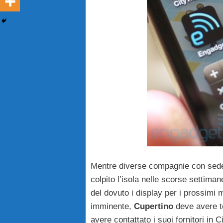
Mentre diverse compagnie con sed
colpito l’isola nelle scorse settima
del dovuto i display per i prossimi 
imminente,
Cupertino
deve avere te
avere contattato i suoi fornitori in 