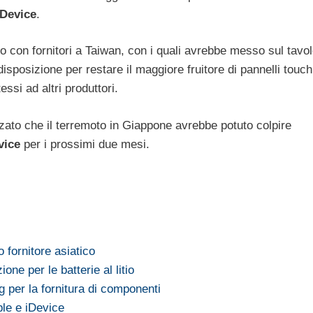
iDevice
.
o con fornitori a Taiwan, con i quali avrebbe messo sul tavo
disposizione per restare il maggiore fruitore di pannelli touch
essi ad altri produttori.
zzato che il terremoto in Giappone avrebbe potuto colpire
vice
per i prossimi due mesi.
 fornitore asiatico
ne per le batterie al litio
per la fornitura di componenti
le e iDevice