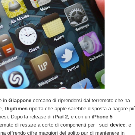
e in
Giappone
cercano di riprendersi dal terremoto che ha
ne,
Digitimes
riporta che apple sarebbe disposta a pagare pi
mesi. Dopo la release di
iPad
2
, e con un
iPhone
5
muto di restare a corto di componenti per i suoi
device
, e
Cina offrendo cifre maggiori del solito pur di mantenere in