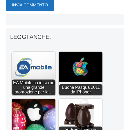
LEGGI ANCHE:
EA Mobile ha in serbo
una grande
Buona Pasqua 2011
promozione per le…
da iPhoner
Hi-Egg: l'uovo di