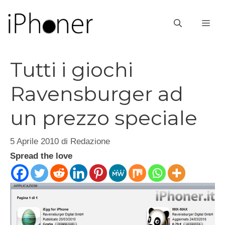
Vai
al
ME
contenuto
Tutti i giochi
Ravensburger ad
un prezzo speciale
5 Aprile 2010
di
Redazione
Spread the love