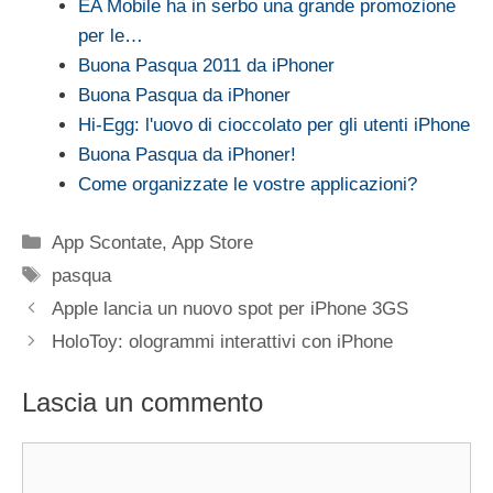
EA Mobile ha in serbo una grande promozione
per le…
Buona Pasqua 2011 da iPhoner
Buona Pasqua da iPhoner
Hi-Egg: l'uovo di cioccolato per gli utenti iPhone
Buona Pasqua da iPhoner!
Come organizzate le vostre applicazioni?
Categorie
App Scontate
,
App Store
Tag
pasqua
Apple lancia un nuovo spot per iPhone 3GS
HoloToy: ologrammi interattivi con iPhone
Lascia un commento
Commento