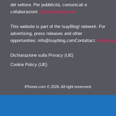
del settore. Per pubblicità, comunicati e
collaborazioni:
info@isayblog.com
This website is part of the IsayBlog! network. For
advertising, press releases and other
opportunities:
info@isayblog.comContattaci
:
info@isa
Dichiarazione sulla Privacy (UE)
Cookie Policy (UE)
iPhoner.com © 2026. All right reserverd.