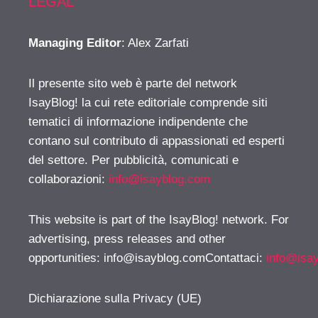
LEGAL
Managing Editor
: Alex Zarfati
Il presente sito web è parte del network
IsayBlog! la cui rete editoriale comprende siti
tematici di informazione indipendente che
contano sul contributo di appassionati ed esperti
del settore. Per pubblicità, comunicati e
collaborazioni:
info@isayblog.com
This website is part of the IsayBlog! network. For
advertising, press releases and other
opportunities:
info@isayblog.comContattaci
:
info@isa
Dichiarazione sulla Privacy (UE)