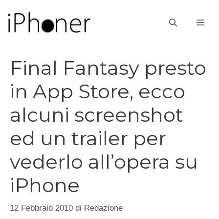
Vai
al
ME
contenuto
Final Fantasy presto
in App Store, ecco
alcuni screenshot
ed un trailer per
vederlo all’opera su
iPhone
12 Febbraio 2010
di
Redazione