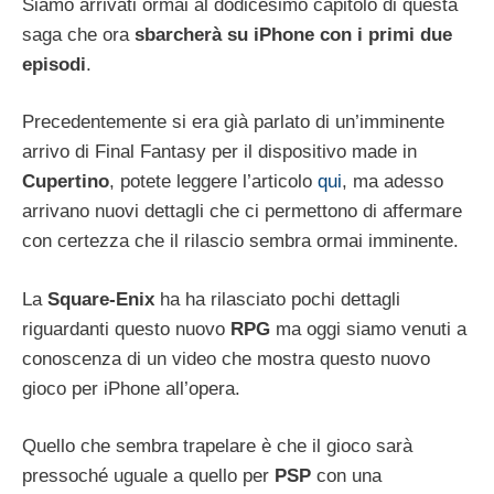
Siamo arrivati ormai al dodicesimo capitolo di questa
saga che ora
sbarcherà su iPhone con i primi due
episodi
.
Precedentemente si era già parlato di un’imminente
arrivo di Final Fantasy per il dispositivo made in
Cupertino
, potete leggere l’articolo
qui
, ma adesso
arrivano nuovi dettagli che ci permettono di affermare
con certezza che il rilascio sembra ormai imminente.
La
Square-Enix
ha ha rilasciato pochi dettagli
riguardanti questo nuovo
RPG
ma oggi siamo venuti a
conoscenza di un video che mostra questo nuovo
gioco per iPhone all’opera.
Quello che sembra trapelare è che il gioco sarà
pressoché uguale a quello per
PSP
con una