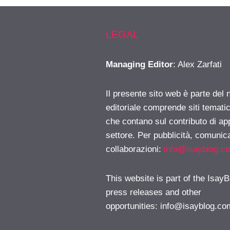
LEGAL
Managing Editor
: Alex Zarfati
Il presente sito web è parte del 
editoriale comprende siti temati
che contano sul contributo di ap
settore. Per pubblicità, comunica
collaborazioni:
info@isayblog.c
This website is part of the IsayB
press releases and other
opportunities:
info@isayblog.co