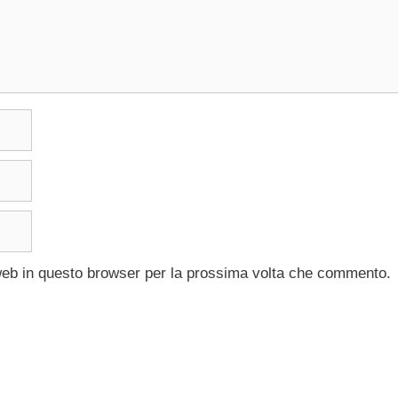
 web in questo browser per la prossima volta che commento.