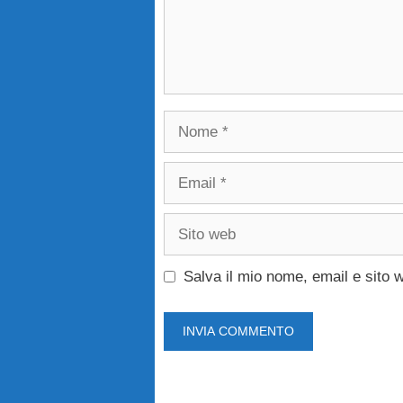
Nome
Email
Sito
web
Salva il mio nome, email e sito