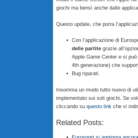
giochi ma bensì anche dalle applic
Questo update, che porta l’applicaz
Con l’applicazione di Eurosp
delle partite
grazie all’opzi
Apple Game Center e si può 
4th generazione) che suppor
Bug riparati.
Insomma un modo tutto nuovo di util
implementato sui soli giochi. Se vo
cliccando su
questo link
che vi indi
Related Posts:
Eurosport si aggiorna ancora 