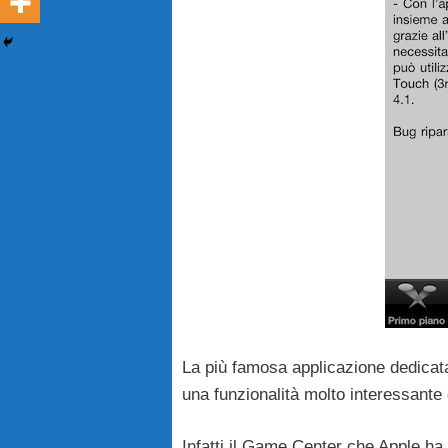
La più famosa applicazione dedicata
una funzionalità molto interessante 
Infatti il Game Center che Apple ha 