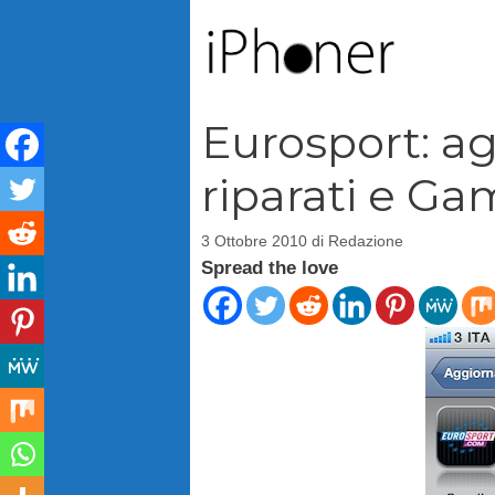
Vai
al
contenuto
Eurosport: a
riparati e G
3 Ottobre 2010
di
Redazione
Spread the love