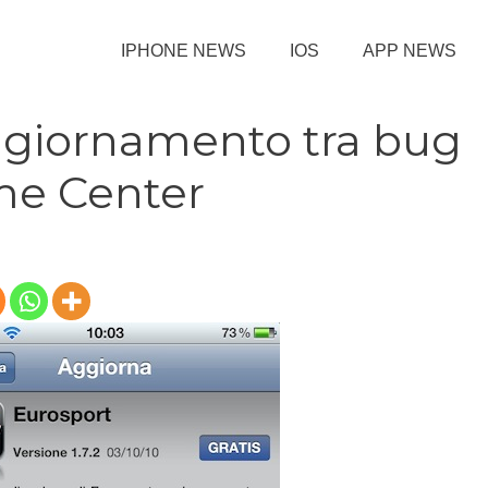
IPHONE NEWS
IOS
APP NEWS
ggiornamento tra bug
ame Center