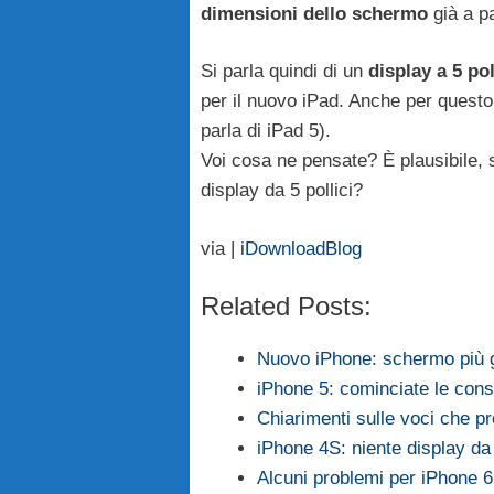
dimensioni dello schermo
già a p
Si parla quindi di un
display a 5 pol
per il nuovo iPad. Anche per questo 
parla di iPad 5).
Voi cosa ne pensate? È plausibile,
display da 5 pollici?
via |
iDownloadBlog
Related Posts:
Nuovo iPhone: schermo più
iPhone 5: cominciate le conse
Chiarimenti sulle voci che 
iPhone 4S: niente display da 
Alcuni problemi per iPhone 