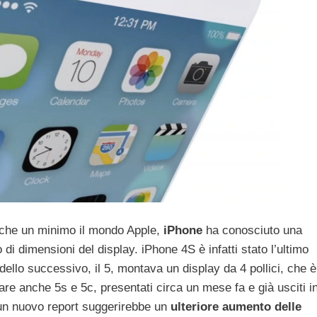
nche un minimo il mondo Apple,
iPhone
ha conosciuto una
di dimensioni del display. iPhone 4S è infatti stato l’ultimo
dello successivo, il 5, montava un display da 4 pollici, che è
re anche 5s e 5c, presentati circa un mese fa e già usciti i
 un nuovo report suggerirebbe un
ulteriore aumento delle