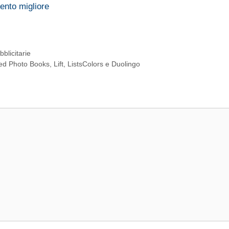
ento migliore
blicitarie
d Photo Books, Lift, ListsColors e Duolingo