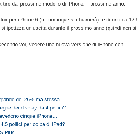
artire dal prossimo modello di iPhone, il prossimo anno.
lici
per iPhone 6 (o comunque si chiamerà), e di uno da 12.
si ipotizza un’uscita durante il prossimo anno (quindi non si
 secondo voi, vedere una nuova versione di iPhone con
 grande del 26% ma stessa…
gne dei display da 4 pollici?
prevedono cinque iPhone…
4,5 pollici per colpa di iPad?
6S Plus