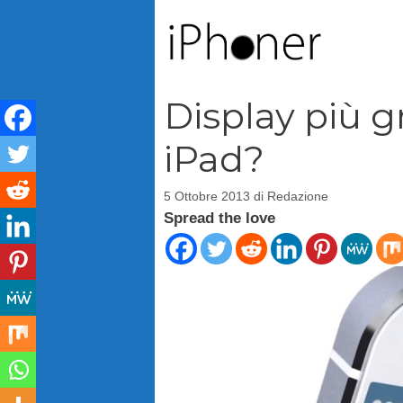
Vai
al
contenuto
Display più g
iPad?
5 Ottobre 2013
di
Redazione
Spread the love