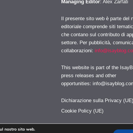
Managing Editor
: Alex Zarfati
Il presente sito web è parte del 
editoriale comprende siti temati
che contano sul contributo di ap
settore. Per pubblicità, comunica
collaborazioni:
info@isayblog.c
This website is part of the IsayB
press releases and other
opportunities:
info@isayblog.co
Dichiarazione sulla Privacy (UE
Cookie Policy (UE)
sul nostro sito web.