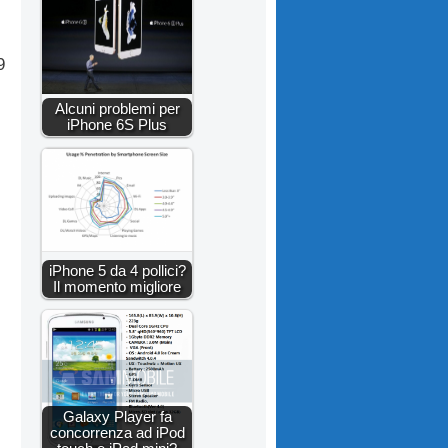
9
Alcuni problemi per
iPhone 6S Plus
iPhone 5 da 4 pollici?
Il momento migliore
Galaxy Player fa
concorrenza ad iPod