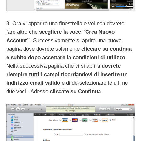
3. Ora vi apparirà una finestrella e voi non dovrete
fare altro che
scegliere la voce “Crea Nuovo
Account”
. Successivamente si aprirà una nuova
pagina dove dovrete solamente
cliccare su continua
e subito dopo accettare la condizioni di utilizzo
.
Nella successiva pagina che vi si aprirà
dovrete
riempire tutti i campi ricordandovi di inserire un
indirizzo email valido
e di de-selezionare le ultime
due voci . Adesso
cliccate su Continua
.