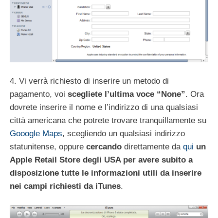
4. Vi verrà richiesto di inserire un metodo di
pagamento, voi
scegliete l’ultima voce “None”
. Ora
dovrete inserire il nome e l’indirizzo di una qualsiasi
città americana che potrete trovare tranquillamente su
Gooogle Maps
, scegliendo un qualsiasi indirizzo
statunitense, oppure
cercando
direttamente da
qui
un
Apple Retail Store degli USA per avere subito a
disposizione tutte le informazioni utili da inserire
nei campi richiesti da iTunes
.