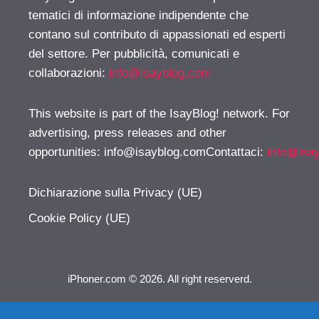
tematici di informazione indipendente che
contano sul contributo di appassionati ed esperti
del settore. Per pubblicità, comunicati e
collaborazioni:
info@isayblog.com
This website is part of the IsayBlog! network. For
advertising, press releases and other
opportunities:
info@isayblog.comContattaci
:
info@isa
Dichiarazione sulla Privacy (UE)
Cookie Policy (UE)
iPhoner.com © 2026. All right reserverd.