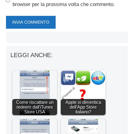
browser per la prossima volta che commento.
LEGGI ANCHE:
Come riscattare un
Apple si dimentica
redeem dall'iTunes
dell'App Store
Store USA
italiano?