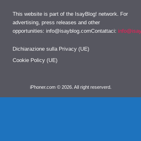
This website is part of the IsayBlog! network. For
advertising, press releases and other
opportunities:
info@isayblog.comContattaci
:
info@isa
Dichiarazione sulla Privacy (UE)
Cookie Policy (UE)
iPhoner.com © 2026. All right reserverd.