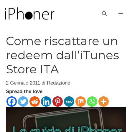
Vai
al
ME
contenuto
Come riscattare un
redeem dall’iTunes
Store ITA
2 Gennaio 2011
di
Redazione
Spread the love