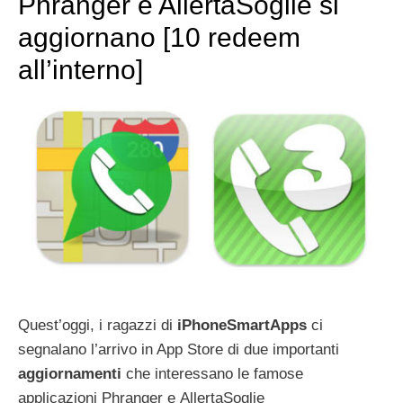
Phranger e AllertaSoglie si
aggiornano [10 redeem
all’interno]
Quest’oggi, i ragazzi di
iPhoneSmartApps
ci
segnalano l’arrivo in App Store di due importanti
aggiornamenti
che interessano le famose
applicazioni Phranger e AllertaSoglie