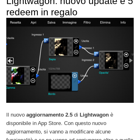
Lightwagon: nuovo update e 5
redeem in regalo
Il nuovo
aggiornamento 2.5
di
Lightwagon
è
disponibile in App Store. Con questo nuovo
aggiornamento, si vanno a modificare alcune