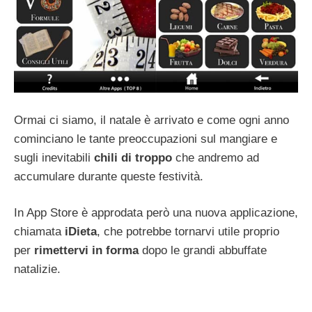
Ormai ci siamo, il natale è arrivato e come ogni anno
cominciano le tante preoccupazioni sul mangiare e
sugli inevitabili
chili
di
troppo
che andremo ad
accumulare durante queste festività.
In App Store è approdata però una nuova applicazione,
chiamata
iDieta
, che potrebbe tornarvi utile proprio
per
rimettervi in forma
dopo le grandi abbuffate
natalizie.