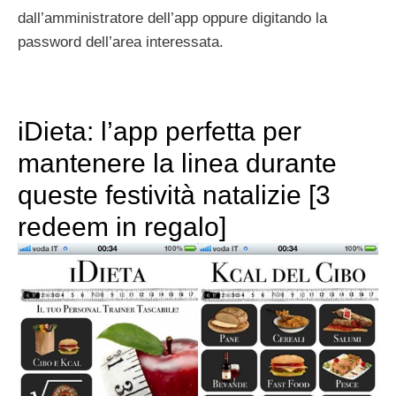
dall’amministratore dell’app oppure digitando la
password dell’area interessata.
iDieta: l’app perfetta per
mantenere la linea durante
queste festività natalizie [3
redeem in regalo]