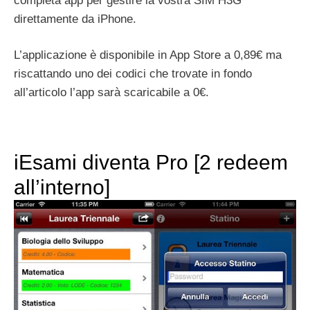
completa app per gestire la vostra SIM H3G
direttamente da iPhone.
L’applicazione è disponibile in App Store a 0,89€ ma
riscattando uno dei codici che trovate in fondo
all’articolo l’app sarà scaricabile a 0€.
iEsami diventa Pro [2 redeem
all’interno]