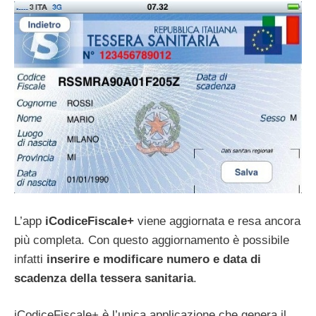
L’app
iCodiceFiscale+
viene aggiornata e resa ancora
più completa. Con questo aggiornamento è possibile
infatti
inserire e modificare numero e data di
scadenza della tessera sanitaria
.
iCodiceFiscale+ è l’unica applicazione che genera il