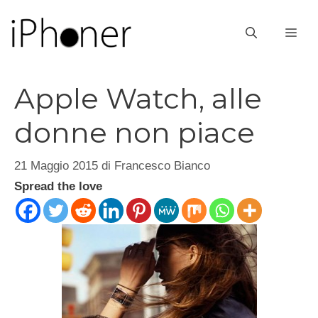
Vai
al
ME
contenuto
Apple Watch, alle
donne non piace
21 Maggio 2015
di
Francesco Bianco
Spread the love