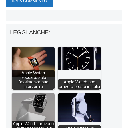
LEGGI ANCHE:
Apple Watch
bloccato, solo
l'assistenza può
Apple Watch non
intervenire
arriverà presto in Italia
Apple Watch, arrivano