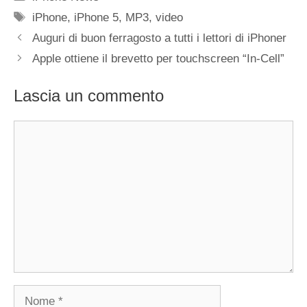
Tag
iPhone
,
iPhone 5
,
MP3
,
video
Auguri di buon ferragosto a tutti i lettori di iPhoner
Apple ottiene il brevetto per touchscreen “In-Cell”
Lascia un commento
Commento
Nome