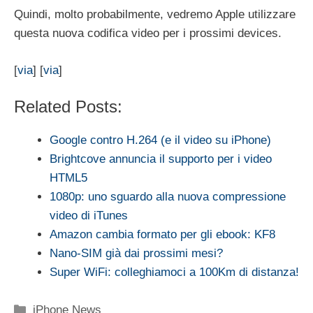
Quindi, molto probabilmente, vedremo Apple utilizzare
questa nuova codifica video per i prossimi devices.
[
via
] [
via
]
Related Posts:
Google contro H.264 (e il video su iPhone)
Brightcove annuncia il supporto per i video
HTML5
1080p: uno sguardo alla nuova compressione
video di iTunes
Amazon cambia formato per gli ebook: KF8
Nano-SIM già dai prossimi mesi?
Super WiFi: colleghiamoci a 100Km di distanza!
Categorie
iPhone News