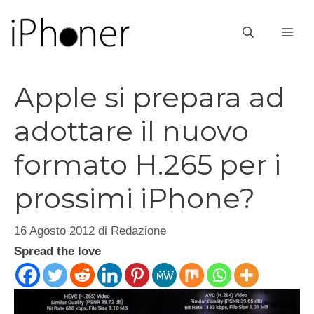
Vai
al
ME
contenuto
Apple si prepara ad
adottare il nuovo
formato H.265 per i
prossimi iPhone?
16 Agosto 2012
di
Redazione
Spread the love