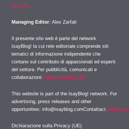
LEGAL
Managing Editor
: Alex Zarfati
Il presente sito web è parte del network
IsayBlog! la cui rete editoriale comprende siti
tematici di informazione indipendente che
contano sul contributo di appassionati ed esperti
del settore. Per pubblicità, comunicati e
collaborazioni:
info@isayblog.com
This website is part of the IsayBlog! network. For
advertising, press releases and other
opportunities:
info@isayblog.comContattaci
:
info@isa
Dichiarazione sulla Privacy (UE)