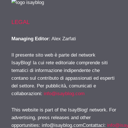
LEGAL
Managing Editor
: Alex Zarfati
Il presente sito web è parte del network
IsayBlog! la cui rete editoriale comprende siti
tematici di informazione indipendente che
contano sul contributo di appassionati ed esperti
del settore. Per pubblicità, comunicati e
collaborazioni:
info@isayblog.com
This website is part of the IsayBlog! network. For
advertising, press releases and other
opportunities:
info@isayblog.comContattaci
:
info@isa