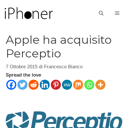
Vai
al
ME
contenuto
Apple ha acquisito
Perceptio
7 Ottobre 2015
di
Francesco Bianco
Spread the love