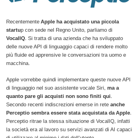
Recentemente
Apple ha acquistato una piccola
startu
p con sede nel Regno Unito, parliamo di
VocalIQ
. Si tratta di una azienda che ha sviluppato
delle nuove API di linguaggio capaci di rendere molto
più fluide ed apprensive le conversazioni tra uomo e
macchina.
Apple vorrebbe quindi implementare queste nuove API
di linguaggio nel suo assistente vocale Siri,
ma a
quanto pare gli acquisti non sono finiti qui
.
Secondo recenti indiscrezioni emerse in rete
anche
Perceptio sembra essere stata acquistata da Apple
.
Perceptio ritrae la stessa situazione di VocalIQ, infatti
la società era al lavoro su servizi avanzati di AI capaci
di utilizzare al minimo i dati dell’utente.