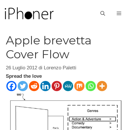
Vai
al
ME
contenuto
Apple brevetta
Cover Flow
26 Luglio 2012
di
Lorenzo Paletti
Spread the love