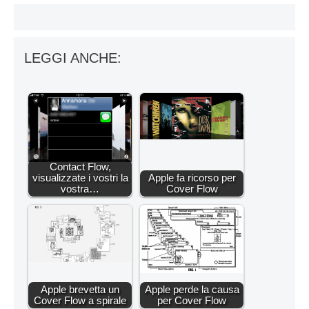
LEGGI ANCHE:
Contact Flow,
visualizzate i vostri la
Apple fa ricorso per
vostra…
Cover Flow
Apple brevetta un
Apple perde la causa
Cover Flow a spirale
per Cover Flow