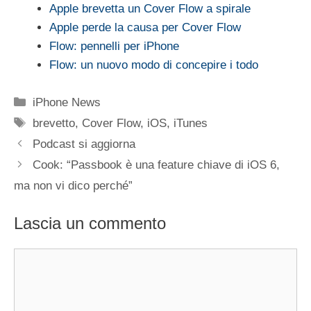
Apple brevetta un Cover Flow a spirale
Apple perde la causa per Cover Flow
Flow: pennelli per iPhone
Flow: un nuovo modo di concepire i todo
Categorie
iPhone News
Tag
brevetto
,
Cover Flow
,
iOS
,
iTunes
Podcast si aggiorna
Cook: “Passbook è una feature chiave di iOS 6,
ma non vi dico perché”
Lascia un commento
Commento