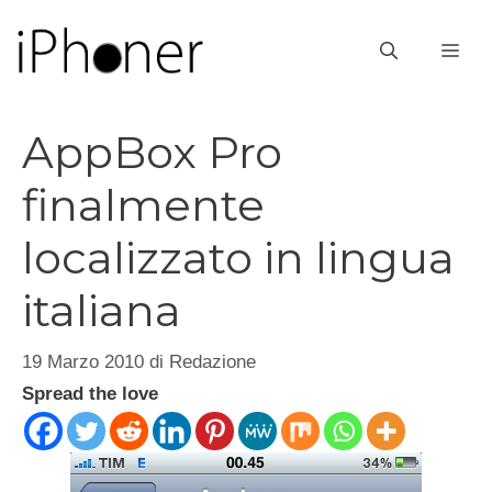
Vai
al
ME
contenuto
AppBox Pro
finalmente
localizzato in lingua
italiana
19 Marzo 2010
di
Redazione
Spread the love