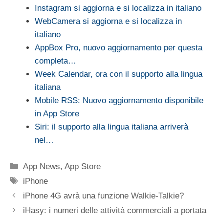
Instagram si aggiorna e si localizza in italiano
WebCamera si aggiorna e si localizza in
italiano
AppBox Pro, nuovo aggiornamento per questa
completa…
Week Calendar, ora con il supporto alla lingua
italiana
Mobile RSS: Nuovo aggiornamento disponibile
in App Store
Siri: il supporto alla lingua italiana arriverà
nel…
Categorie
App News
,
App Store
Tag
iPhone
iPhone 4G avrà una funzione Walkie-Talkie?
iHasy: i numeri delle attività commerciali a portata