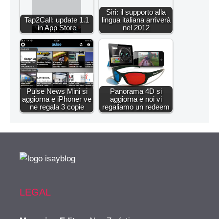
Siri: il supporto alla
Tap2Call: update 1.1
lingua italiana arriverà
in App Store
nel 2012
Pulse News Mini si
Panorama 4D si
aggiorna e iPhoner ve
aggiorna e noi vi
ne regala 3 copie
regaliamo un redeem
LEGAL