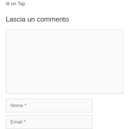
di un Tap
Lascia un commento
Commento
Nome
Email