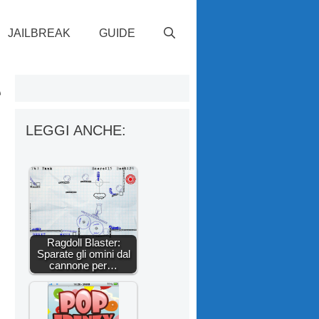
JAILBREAK
GUIDE
e
LEGGI ANCHE:
Ragdoll Blaster:
Sparate gli omini dal
cannone per…