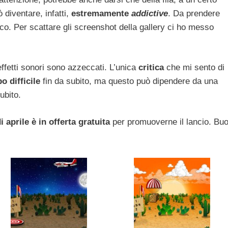
 diventare, infatti,
estremamente
addictive
. Da prendere
co. Per scattare gli screenshot della gallery ci ho messo
effetti sonori sono azzeccati. L’unica
critica
che mi sento di
o difficile
fin da subito, ma questo può dipendere da una
ubito.
di aprile è in offerta gratuita
per promuoverne il lancio. Bu