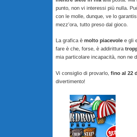
punto, non vi interessi più nulla. Può
con le molle, dunque, ve lo garantis
mezz’ora, tutto preso dal gioco.
La grafica è
molto piacevole
e gli 
fare è che, forse, è addirittura
tropp
mia particolare incapacità, non ne d
Vi consiglio di provarlo,
fino al 22 
divertimento!