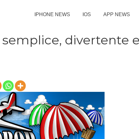
IPHONE NEWS
IOS
APP NEWS
 semplice, divertente 