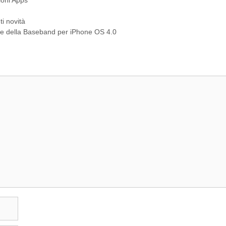
oni Apps
ti novità
de della Baseband per iPhone OS 4.0