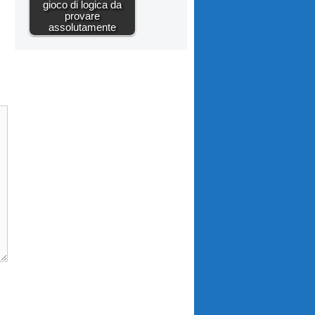
gioco di logica da
provare
assolutamente