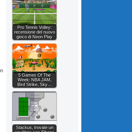
Pro Tennis Volley:
recensione del nuovo
gioco di Neon Play
on
5 Games Of The
Week: NBA JAM,
Bird Strike, Sky…
Stackus, trovate un