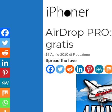
Vai
al
contenuto
AirDrop PRO:
gratis
16 Aprile 2010
di
Redazione
Spread the love