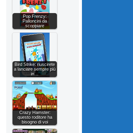
Pop Frenzy:
Palloncini da
scoppiare
Bird Strike: riuscirete
a lanciare sempre più
in…
Crazy Hamster:
questo roditore ha
bisogno di voi