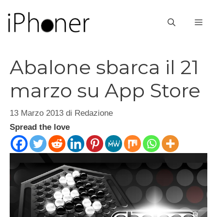
Vai
al
ME
contenuto
Abalone sbarca il 21
marzo su App Store
13 Marzo 2013
di
Redazione
Spread the love