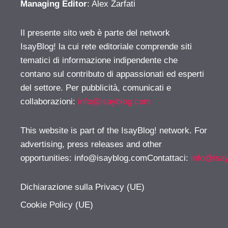
Managing Editor
: Alex Zarfati
Il presente sito web è parte del network
IsayBlog! la cui rete editoriale comprende siti
tematici di informazione indipendente che
contano sul contributo di appassionati ed esperti
del settore. Per pubblicità, comunicati e
collaborazioni:
info@isayblog.com
This website is part of the IsayBlog! network. For
advertising, press releases and other
opportunities:
info@isayblog.comContattaci
:
info@isa
Dichiarazione sulla Privacy (UE)
Cookie Policy (UE)