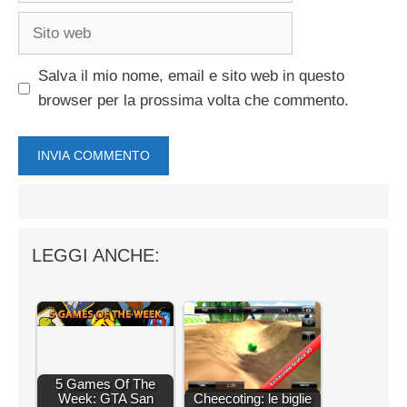
Sito
web
Salva il mio nome, email e sito web in questo
browser per la prossima volta che commento.
LEGGI ANCHE:
5 Games Of The
Week: GTA San
Cheecoting: le biglie