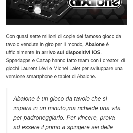
Con quasi sette milioni di copie del famoso gioco da
tavolo vendute in giro per il mondo,
Abalone
è
ufficialmente
in arrivo sui dispositivi iOS
.
Sppa4apps e Cazap hanno fatto team con i creatori di
giochi Laurent Lévi e Michel Lalet per sviluppare una
versione smartphone e tablet di Abalone.
Abalone è un gioco da tavolo che si
impara in un minuto,ma richiede una vita
per padroneggiarlo. Per vincere, prova
ad essere il primo a spingere sei delle