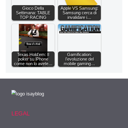
Gioco Della
Apple VS Samsung:
Settimana: TABLE
Samsung cerca di
TOP RACING
invalidare i…
Texas Hold'em: Il
Gamification:
poker su iPhone
l'evoluzione del
come non lo avete…
mobile gaming…
LEGAL