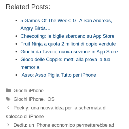
Related Posts:
5 Games Of The Week: GTA San Andreas,
Angry Birds…
Cheecoting: le biglie sbarcano su App Store
Fruit Ninja a quota 2 milioni di copie vendute
Giochi da Tavolo, nuova sezione in App Store
Gioco delle Coppie: metti alla prova la tua
memoria
iAsso: Asso Piglia Tutto per iPhone
Categorie
Giochi iPhone
Tag
Giochi iPhone
,
iOS
Peekly: una nuova idea per la schermata di
sblocco di iPhone
Dediu: un iPhone economico permetterebbe ad