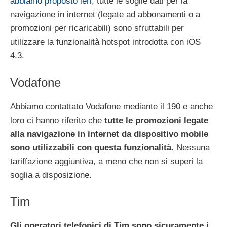
abbiamo proposto ieri
, tutte le soglie dati per la
navigazione in internet (legate ad abbonamenti o a
promozioni per ricaricabili) sono sfruttabili per
utilizzare la funzionalità hotspot introdotta con iOS
4.3.
Vodafone
Abbiamo contattato Vodafone mediante il 190 e anche
loro ci hanno riferito che
tutte le promozioni legate
alla navigazione in internet da dispositivo mobile
sono utilizzabili con questa funzionalità
. Nessuna
tariffazione aggiuntiva, a meno che non si superi la
soglia a disposizione.
Tim
Gli operatori telefonici di Tim sono sicuramente i