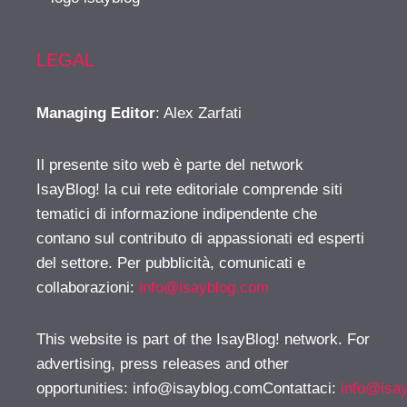
LEGAL
Managing Editor
: Alex Zarfati
Il presente sito web è parte del network
IsayBlog! la cui rete editoriale comprende siti
tematici di informazione indipendente che
contano sul contributo di appassionati ed esperti
del settore. Per pubblicità, comunicati e
collaborazioni:
info@isayblog.com
This website is part of the IsayBlog! network. For
advertising, press releases and other
opportunities:
info@isayblog.comContattaci
:
info@isa