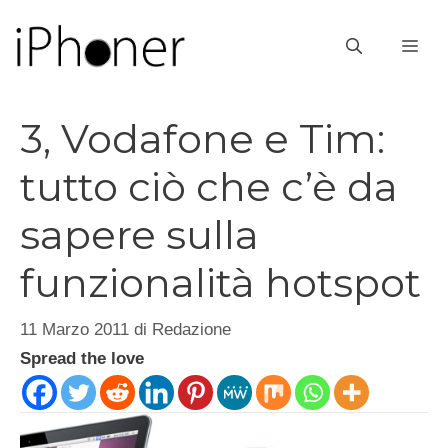
Vai
al
ME
contenuto
3, Vodafone e Tim:
tutto ciò che c’è da
sapere sulla
funzionalità hotspot
11 Marzo 2011
di
Redazione
Spread the love