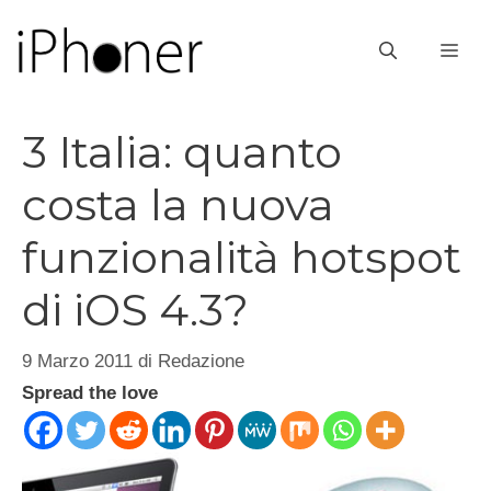
Vai
al
ME
contenuto
3 Italia: quanto
costa la nuova
funzionalità hotspot
di iOS 4.3?
9 Marzo 2011
di
Redazione
Spread the love