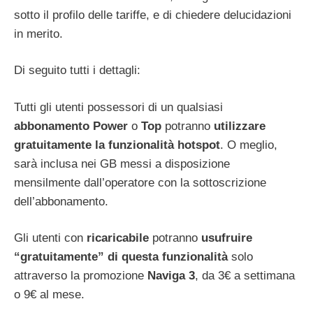
sotto il profilo delle tariffe, e di chiedere delucidazioni
in merito.
Di seguito tutti i dettagli:
Tutti gli utenti possessori di un qualsiasi
abbonamento
Power
o
Top
potranno
utilizzare
gratuitamente la funzionalità hotspot
. O meglio,
sarà inclusa nei GB messi a disposizione
mensilmente dall’operatore con la sottoscrizione
dell’abbonamento.
Gli utenti con
ricaricabile
potranno
usufruire
“gratuitamente” di questa funzionalità
solo
attraverso la promozione
Naviga 3
, da 3€ a settimana
o 9€ al mese.