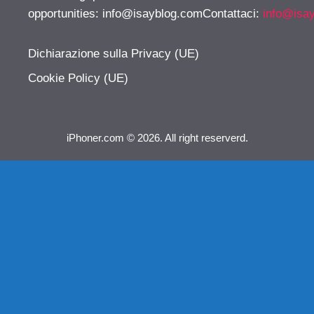
opportunities:
info@isayblog.comContattaci
:
info@isa
Dichiarazione sulla Privacy (UE)
Cookie Policy (UE)
iPhoner.com © 2026. All right reserverd.