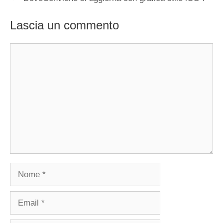
Lascia un commento
Commento
Nome
Email