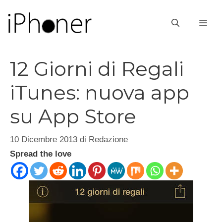
Vai
al
ME
contenuto
12 Giorni di Regali
iTunes: nuova app
su App Store
10 Dicembre 2013
di
Redazione
Spread the love