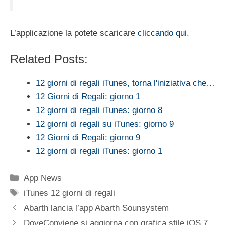
L’applicazione la potete scaricare
cliccando qui
.
Related Posts:
12 giorni di regali iTunes, torna l'iniziativa che…
12 Giorni di Regali: giorno 1
12 giorni di regali iTunes: giorno 8
12 giorni di regali su iTunes: giorno 9
12 Giorni di Regali: giorno 9
12 giorni di regali iTunes: giorno 1
Categorie
App News
Tag
iTunes 12 giorni di regali
Abarth lancia l’app Abarth Sounsystem
DoveConviene si aggiorna con grafica stile iOS 7