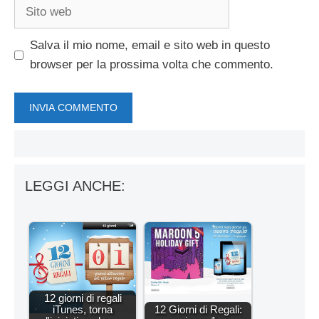
Sito
web
Salva il mio nome, email e sito web in questo
browser per la prossima volta che commento.
LEGGI ANCHE:
12 giorni di regali
iTunes, torna
12 Giorni di Regali: