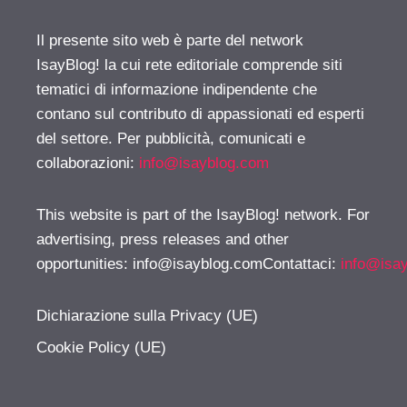
Il presente sito web è parte del network
IsayBlog! la cui rete editoriale comprende siti
tematici di informazione indipendente che
contano sul contributo di appassionati ed esperti
del settore. Per pubblicità, comunicati e
collaborazioni:
info@isayblog.com
This website is part of the IsayBlog! network. For
advertising, press releases and other
opportunities:
info@isayblog.comContattaci
:
info@isa
Dichiarazione sulla Privacy (UE)
Cookie Policy (UE)