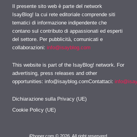
Il presente sito web è parte del network
IsayBlog! la cui rete editoriale comprende siti
tematici di informazione indipendente che
contano sul contributo di appassionati ed esperti
del settore. Per pubblicità, comunicati e
collaborazioni:
info@isayblog.com
This website is part of the IsayBlog! network. For
advertising, press releases and other
opportunities:
info@isayblog.comContattaci
:
info@isa
Dichiarazione sulla Privacy (UE)
Cookie Policy (UE)
iPhoner.com © 2026. All right reserverd.