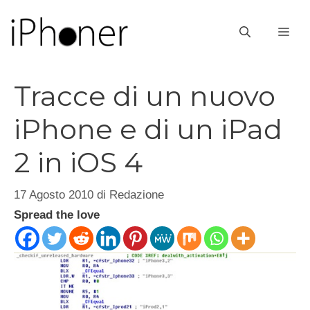
Vai
al
ME
contenuto
Tracce di un nuovo
iPhone e di un iPad
2 in iOS 4
17 Agosto 2010
di
Redazione
Spread the love