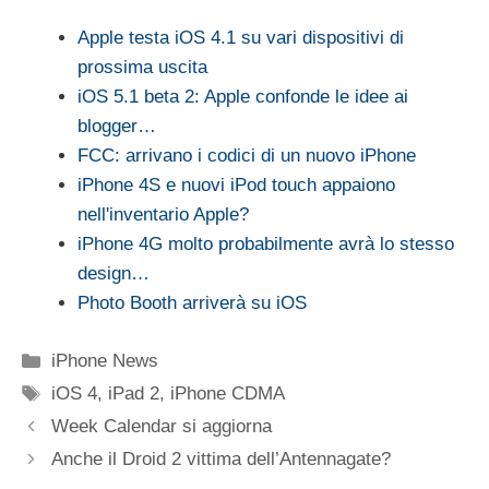
Apple testa iOS 4.1 su vari dispositivi di
prossima uscita
iOS 5.1 beta 2: Apple confonde le idee ai
blogger…
FCC: arrivano i codici di un nuovo iPhone
iPhone 4S e nuovi iPod touch appaiono
nell'inventario Apple?
iPhone 4G molto probabilmente avrà lo stesso
design…
Photo Booth arriverà su iOS
Categorie
iPhone News
Tag
iOS 4
,
iPad 2
,
iPhone CDMA
Week Calendar si aggiorna
Anche il Droid 2 vittima dell’Antennagate?