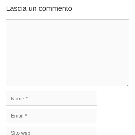
Lascia un commento
Commento
Nome
Email
Sito