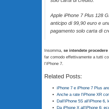
solo carta di credito.
Apple iPhone 7 Plus 128 GB
anticipo di 99,90 euro e un
pagamento solo carta di cr
Insomma,
se intendete procedere 
far comodo effettivamente a tutti 
l’iPhone 7.
Related Posts:
iPhone 7 e iPhone 7 Plus an
Anche a rate l'iPhone XR con
Dall'iPhone 5S all'iPhone 6, 
Da iPhone X all'iPhone 6: ec