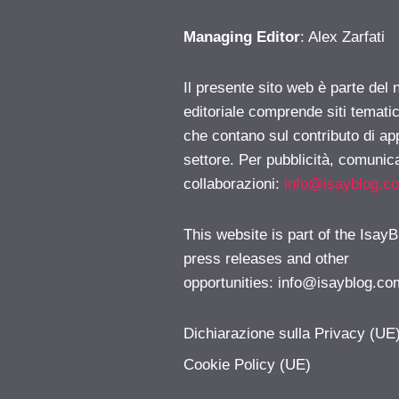
Managing Editor
: Alex Zarfati
Il presente sito web è parte del 
editoriale comprende siti temati
che contano sul contributo di ap
settore. Per pubblicità, comunica
collaborazioni:
info@isayblog.c
This website is part of the IsayB
press releases and other
opportunities:
info@isayblog.co
Dichiarazione sulla Privacy (UE
Cookie Policy (UE)