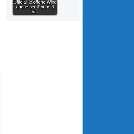
Ufficiali le offerte Wind
anche per iPhone 8
ed…