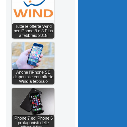
Tutte le offerte Wind
per iPhone 8 e 8 Plus
a febbraio 2018
Anche l'iPhone SE
disponibile con offerte
Wind a febbraio
iPhone 7 ed iPhone 6
protagonisti delle