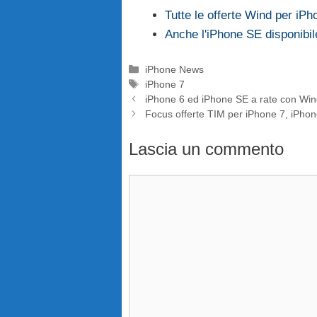
Tutte le offerte Wind per iPh
Anche l'iPhone SE disponibil
Categorie
iPhone News
Tag
iPhone 7
iPhone 6 ed iPhone SE a rate con Wi
Focus offerte TIM per iPhone 7, iPho
Lascia un commento
Commento