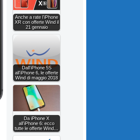
Anche a rate l'iPhone
XR con offerte Wind il
21 gennaio
Dall'iPhone 5S
all'iPhone 6, le offerte
Wind di maggio 2018
Da iPhone X
all'iPhone 6: ecco
tutte le offerte Wind…