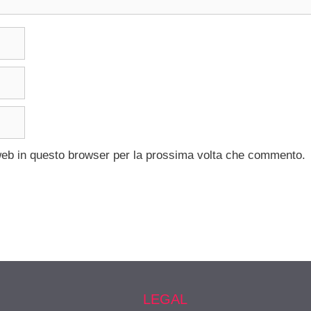
 web in questo browser per la prossima volta che commento.
LEGAL