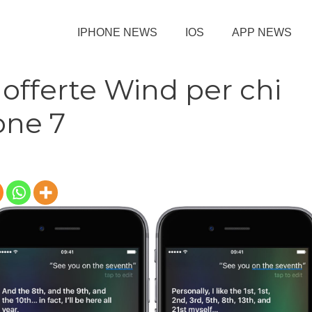
IPHONE NEWS
IOS
APP NEWS
 offerte Wind per chi
one 7