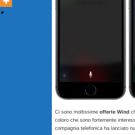
Ci sono moltissime
offerte Wind
ch
coloro che sono fortemente interessa
compagnia telefonica ha lanciato nuo