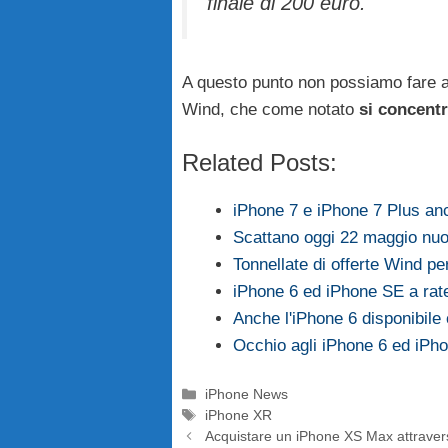
finale di 200 euro.
A questo punto non possiamo fare al
Wind, che come notato
si concentr
Related Posts:
iPhone 7 e iPhone 7 Plus an
Scattano oggi 22 maggio nu
Tonnellate di offerte Wind pe
iPhone 6 ed iPhone SE a ra
Anche l'iPhone 6 disponibile
Occhio agli iPhone 6 ed iPho
Categorie
iPhone News
Tag
iPhone XR
Acquistare un iPhone XS Max attravers