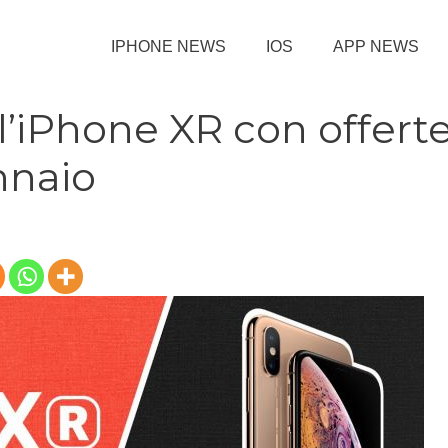
IPHONE NEWS
IOS
APP NEWS
l’iPhone XR con offert
nnaio