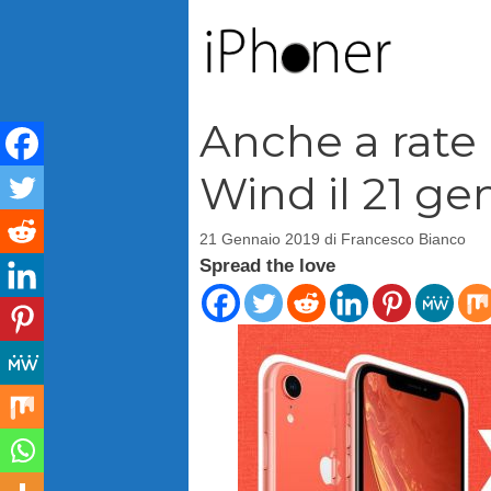
Vai
al
contenuto
Anche a rate 
Wind il 21 ge
21 Gennaio 2019
di
Francesco Bianco
Spread the love