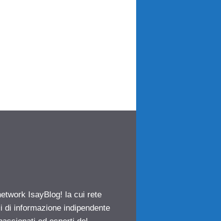
network IsayBlog! la cui rete
ci di informazione indipendente