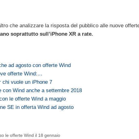
tro che analizzare la risposta del pubblico alle nuove offert
ano soprattutto sull’iPhone XR a rate.
che ad agosto con offerte Wind
ove offerte Wind:…
r chi vuole un iPhone 7
te con Wind anche a settembre 2018
 con le offerte Wind a maggio
ne SE in offerta Wind ad agosto
o le offerte Wind il 18 gennaio