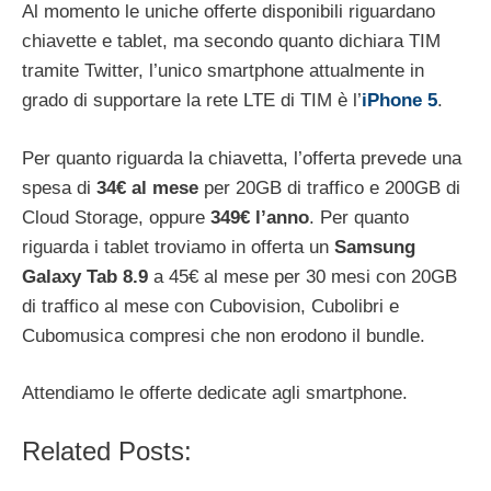
Al momento le uniche offerte disponibili riguardano
chiavette e tablet, ma secondo quanto dichiara TIM
tramite Twitter, l’unico smartphone attualmente in
grado di supportare la rete LTE di TIM è l’
iPhone 5
.
Per quanto riguarda la chiavetta, l’offerta prevede una
spesa di
34€ al mese
per 20GB di traffico e 200GB di
Cloud Storage, oppure
349€ l’anno
. Per quanto
riguarda i tablet troviamo in offerta un
Samsung
Galaxy Tab 8.9
a 45€ al mese per 30 mesi con 20GB
di traffico al mese con Cubovision, Cubolibri e
Cubomusica compresi che non erodono il bundle.
Attendiamo le offerte dedicate agli smartphone.
Related Posts: