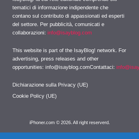
tematici di informazione indipendente che
contano sul contributo di appassionati ed esperti
del settore. Per pubblicità, comunicati e
collaborazioni:
info@isayblog.com
This website is part of the IsayBlog! network. For
advertising, press releases and other
opportunities:
info@isayblog.comContattaci
:
info@isa
Dichiarazione sulla Privacy (UE)
Cookie Policy (UE)
iPhoner.com © 2026. All right reserverd.