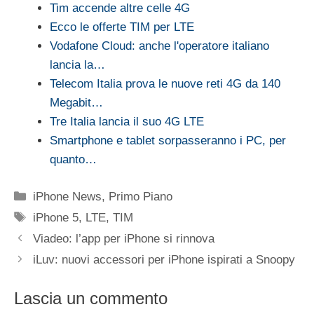
Tim accende altre celle 4G
Ecco le offerte TIM per LTE
Vodafone Cloud: anche l'operatore italiano
lancia la…
Telecom Italia prova le nuove reti 4G da 140
Megabit…
Tre Italia lancia il suo 4G LTE
Smartphone e tablet sorpasseranno i PC, per
quanto…
Categorie
iPhone News
,
Primo Piano
Tag
iPhone 5
,
LTE
,
TIM
Viadeo: l’app per iPhone si rinnova
iLuv: nuovi accessori per iPhone ispirati a Snoopy
Lascia un commento