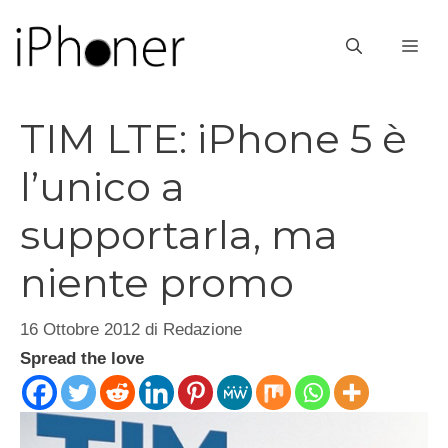
Vai
al
ME
contenuto
TIM LTE: iPhone 5 è
l’unico a
supportarla, ma
niente promo
16 Ottobre 2012
di
Redazione
Spread the love