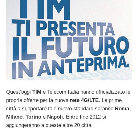
Quest’oggi
TIM
e Telecom Italia hanno ufficializzato le
proprie offerte per la nuova
rete 4G/LTE
. Le prime
città a supportare tale nuovo standard saranno
Roma
,
Milano
,
Torino
e
Napoli
. Entro fine 2012 si
aggiungeranno a queste altre 20 città.