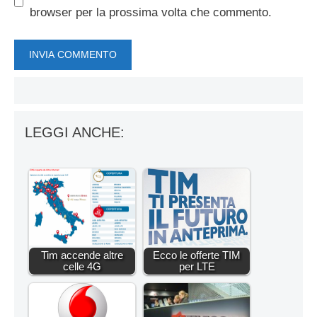
browser per la prossima volta che commento.
LEGGI ANCHE:
Tim accende altre
Ecco le offerte TIM
celle 4G
per LTE