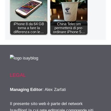
iPhone 8 da 64 GB
China Telecom
torna a fare la
permetterà di pre-
differenza con le…
ordinare iPhone 5…
LEGAL
Managing Editor
: Alex Zarfati
Il presente sito web è parte del network
IsayBlog! la cui rete editoriale comprende siti