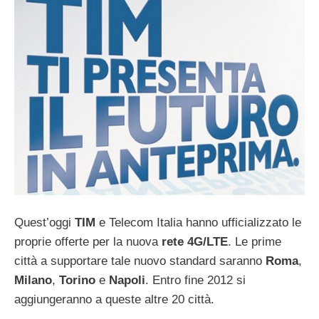
Quest’oggi
TIM
e Telecom Italia hanno ufficializzato le
proprie offerte per la nuova
rete 4G/LTE
. Le prime
città a supportare tale nuovo standard saranno
Roma
,
Milano
,
Torino
e
Napoli
. Entro fine 2012 si
aggiungeranno a queste altre 20 città.