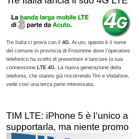
Tre Italia lancia il suo 4G LTE
Tre Italia ci prova con il
4G
. Acuto, questo è il nome
del comune in provincia di Frosinone dove l’operatore
telefonico ha scelto di presentare e lanciare la sua
connessione
LTE
4G
. La nuova generazione della
telefonia, che stanno già rincorrendo Tim e Vodafone,
vede così una terza parte interessata.
TIM LTE: iPhone 5 è l’unico a
supportarla, ma niente promo