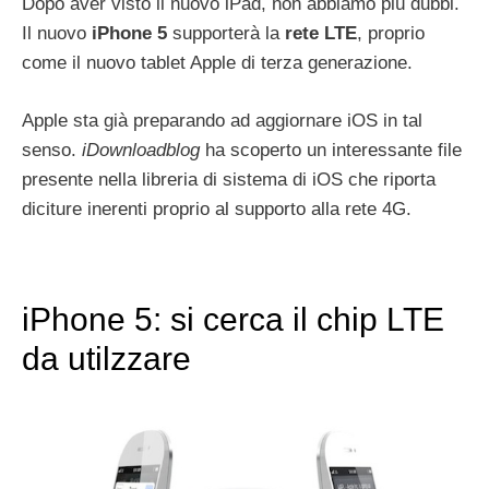
Dopo aver visto il nuovo iPad, non abbiamo più dubbi.
Il nuovo
iPhone 5
supporterà la
rete
LTE
, proprio
come il nuovo tablet Apple di terza generazione.
Apple sta già preparando ad aggiornare iOS in tal
senso.
iDownloadblog
ha scoperto un interessante file
presente nella libreria di sistema di iOS che riporta
diciture inerenti proprio al supporto alla rete 4G.
iPhone 5: si cerca il chip LTE
da utilzzare