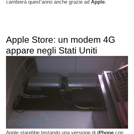
cambierà quest’anno anche grazie ad
Apple
.
Apple Store: un modem 4G
appare negli Stati Uniti
Apple starebbe testando una versione di
iPhone
con