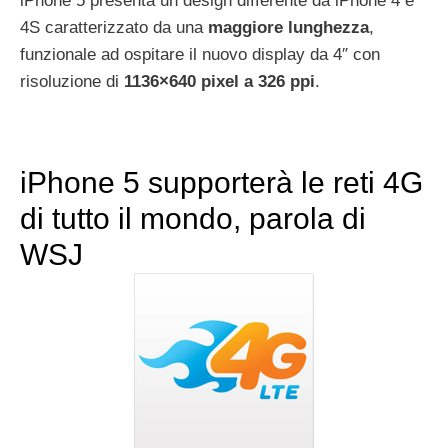
iPhone 5 presenta un design differente da iPhone 4 e
4S caratterizzato da una
maggiore lunghezza
,
funzionale ad ospitare il nuovo display da 4″ con
risoluzione di
1136×640 pixel a 326 ppi
.
iPhone 5 supporterà le reti 4G
di tutto il mondo, parola di
WSJ