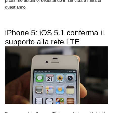
prossimo autunno, debuttando in sei città a metà di
quest’anno.
iPhone 5: iOS 5.1 conferma il
supporto alla rete LTE