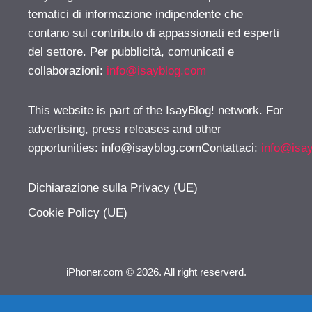
tematici di informazione indipendente che
contano sul contributo di appassionati ed esperti
del settore. Per pubblicità, comunicati e
collaborazioni:
info@isayblog.com
This website is part of the IsayBlog! network. For
advertising, press releases and other
opportunities:
info@isayblog.comContattaci
:
info@isa
Dichiarazione sulla Privacy (UE)
Cookie Policy (UE)
iPhoner.com © 2026. All right reserverd.