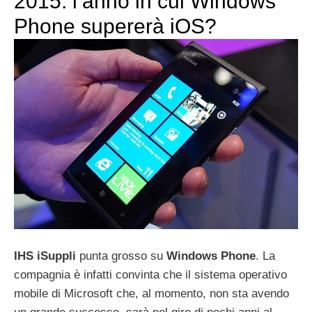
2015: l’anno in cui Windows
Phone supererà iOS?
IHS
iSuppli
punta grosso su
Windows
Phone
. La
compagnia è infatti convinta che il sistema operativo
mobile di Microsoft che, al momento, non sta avendo