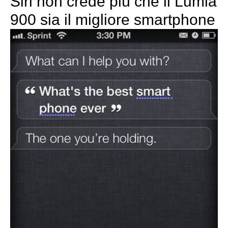
Siri non crede più che il Lumia
900 sia il migliore smartphone