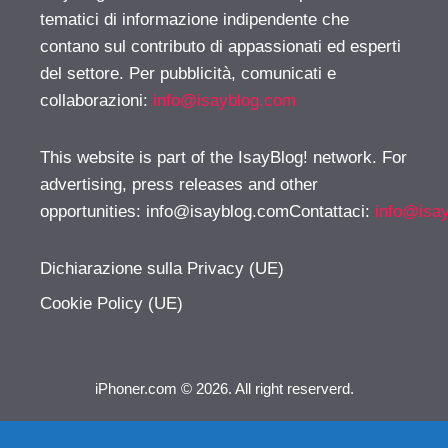
tematici di informazione indipendente che
contano sul contributo di appassionati ed esperti
del settore. Per pubblicità, comunicati e
collaborazioni:
info@isayblog.com
This website is part of the IsayBlog! network. For
advertising, press releases and other
opportunities:
info@isayblog.comContattaci
:
info@isa
Dichiarazione sulla Privacy (UE)
Cookie Policy (UE)
iPhoner.com © 2026. All right reserverd.