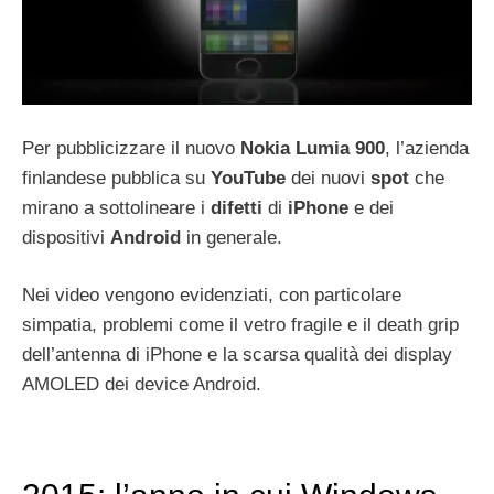
Per pubblicizzare il nuovo
Nokia
Lumia
900
, l’azienda
finlandese pubblica su
YouTube
dei nuovi
spot
che
mirano a sottolineare i
difetti
di
iPhone
e dei
dispositivi
Android
in generale.
Nei video vengono evidenziati, con particolare
simpatia, problemi come il vetro fragile e il death grip
dell’antenna di iPhone e la scarsa qualità dei display
AMOLED dei device Android.