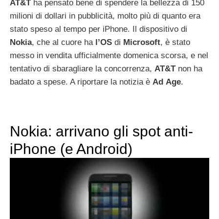
AT&T
ha pensato bene di spendere la bellezza di 150
milioni di dollari in pubblicità, molto più di quanto era
stato speso al tempo per iPhone. Il dispositivo di
Nokia
, che al cuore ha
l’OS
di
Microsoft
, è stato
messo in vendita ufficialmente domenica scorsa, e nel
tentativo di sbaragliare la concorrenza,
AT&T
non ha
badato a spese. A riportare la notizia è
Ad
Age
.
Nokia: arrivano gli spot anti-
iPhone (e Android)