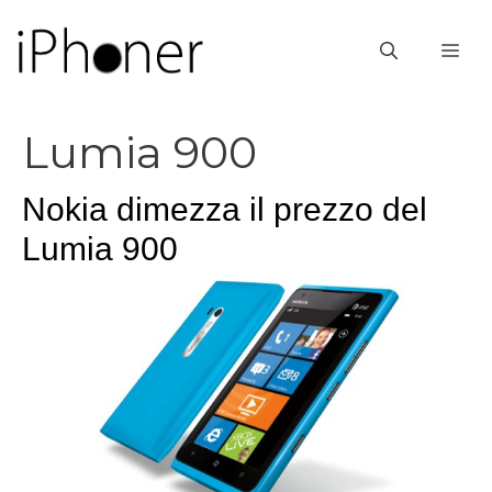
Vai
al
ME
contenuto
Lumia 900
Nokia dimezza il prezzo del
Lumia 900