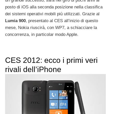
un grande successo, sarà nel giro di pochi anni al
posto di iOS alla seconda posizione nella classifica
dei sistemi operativi mobili più utilizzati. Grazie al
Lumia
900
, presentato al CES all’inizio di questo
mese, Nokia riuscirà, con WP7, a schiacciare la
concorrenza, in particolar modo Apple.
CES 2012: ecco i primi veri
rivali dell’iPhone