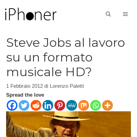
Vai
al
ME
contenuto
Steve Jobs al lavoro
su un formato
musicale HD?
1 Febbraio 2012
di
Lorenzo Paletti
Spread the love