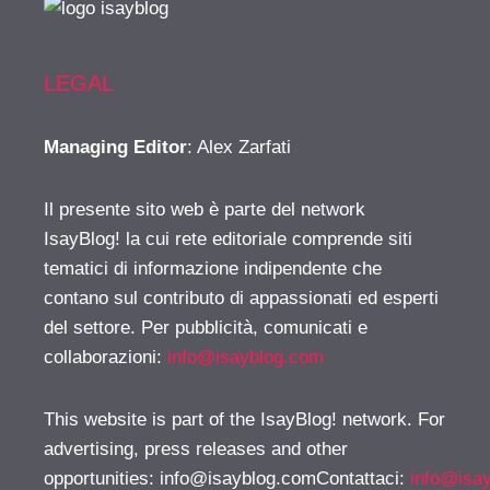
LEGAL
Managing Editor
: Alex Zarfati
Il presente sito web è parte del network
IsayBlog! la cui rete editoriale comprende siti
tematici di informazione indipendente che
contano sul contributo di appassionati ed esperti
del settore. Per pubblicità, comunicati e
collaborazioni:
info@isayblog.com
This website is part of the IsayBlog! network. For
advertising, press releases and other
opportunities:
info@isayblog.comContattaci
:
info@isa