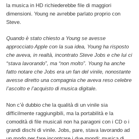
la musica in HD richiederebbe file di maggiori
dimensioni. Young ne avrebbe parlato proprio con
Steve.
Quando è stato chiesto a Young se avesse
approcciato Apple con la sua idea, Young ha risposto
che aveva, in realtà, incontrato Steve Jobs e che lui ci
“stava lavorando”, ma “non molto”. Young ha anche
fatto notare che Jobs era un fan del vinile, nonostante
avesse diretto una compagnia che aveva reso celebre
l’ascolto e l’acquisto di musica digitale
.
Non c’è dubbio che la qualità di un vinile sia
difficilmente raggiungibili, ma la portabilità e la
comodità di file musicali non ha paragoni con i CD o i
grandi dischi di vinile. Jobs, pare, stava lavorando ad
un modo per fare incontrare i due mondi: musica di