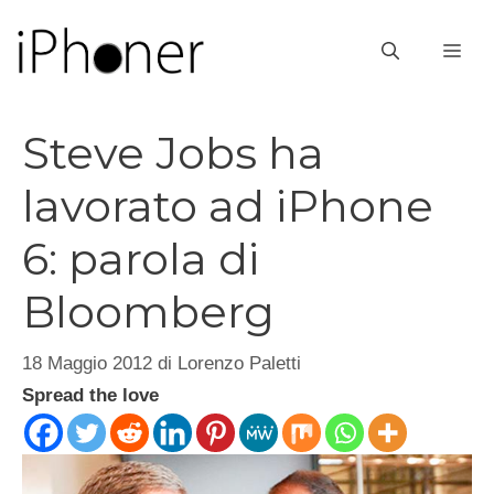
Vai
al
ME
contenuto
Steve Jobs ha
lavorato ad iPhone
6: parola di
Bloomberg
18 Maggio 2012
di
Lorenzo Paletti
Spread the love