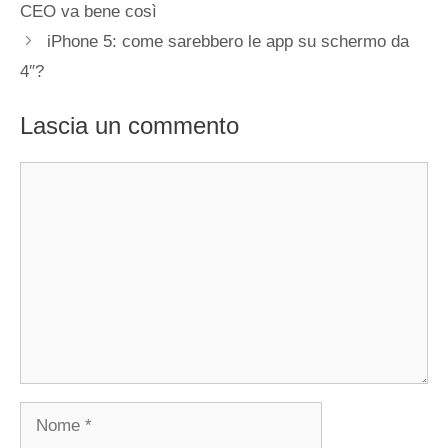
CEO va bene così
iPhone 5: come sarebbero le app su schermo da
4″?
Lascia un commento
Commento
Nome