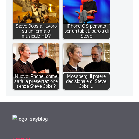
Steve Jobs al lavoro
iPhone OS pensato
su un formato
per un tablet, parola di
musicale HD?
Steve
Nuovo iPhone: come
Mossberg: il potere
sarà la presentazione
decisionale di Steve
senza Steve Jobs?
Jobs…