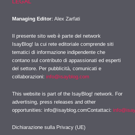
LEGAL
Managing Editor
: Alex Zarfati
Il presente sito web è parte del network
IsayBlog! la cui rete editoriale comprende siti
tematici di informazione indipendente che
contano sul contributo di appassionati ed esperti
del settore. Per pubblicità, comunicati e
collaborazioni:
info@isayblog.com
This website is part of the IsayBlog! network. For
advertising, press releases and other
opportunities:
info@isayblog.comContattaci
:
info@isa
Dichiarazione sulla Privacy (UE)