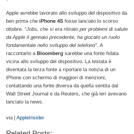
Apple avrebbe lavorato allo sviluppo del dispositivo da
ben prima che
iPhone
4S
fosse lanciato lo scorso
ottobre.
“Jobs, che si era ritirato per problemi di salute
da Apple il gennaio precedente, ha giocato un ruolo
fondamentale nello sviluppo del telefono”
. A
raccontarlo a
Bloomberg
sarebbe una fonte fidata
vicina allo sviluppo del dispositivo. La testata è
diventata la terza fonte a riportare la notizia di un
iPhone con schermo di maggiori di menzioni,
contattando una fonte diversa da quella sentita dal
Wall Street Journal e da Reuters, che già ieri avevano
lanciato la news.
via |
AppleInsider
Related Posts: