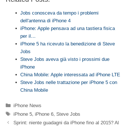
Jobs conosceva da tempo i problemi
dell'antenna di iPhone 4
iPhone: Apple pensava ad una tastiera fisica
per il…
iPhone 5 ha ricevuto la benedizione di Steve
Jobs
Steve Jobs aveva già visto i prossimi due
iPhone
China Mobile: Apple interessata ad iPhone LTE
Steve Jobs nelle trattazione per iPhone 5 con
China Mobile
Categorie
iPhone News
Tag
iPhone 5
,
iPhone 6
,
Steve Jobs
Sprint: niente guadagni da iPhone fino al 2015? Al