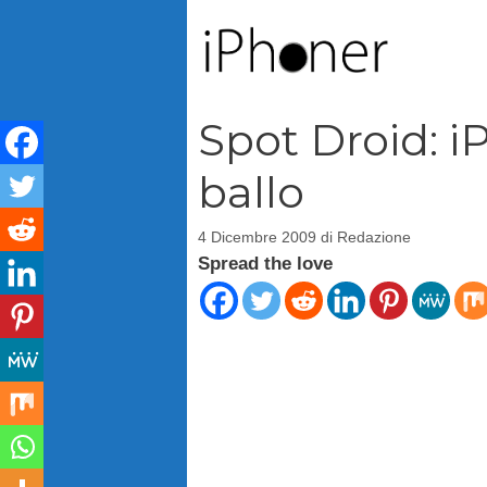
Vai
al
contenuto
Spot Droid: i
ballo
4 Dicembre 2009
di
Redazione
Spread the love