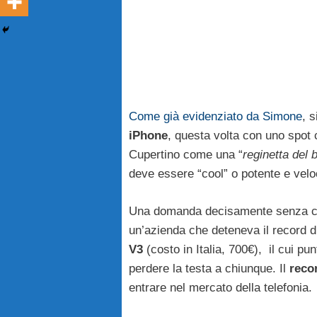
Come già evidenziato da Simone
, 
iPhone
, questa volta con uno spot 
Cupertino come una “
reginetta del b
deve essere “cool” o potente e vel
Una domanda decisamente senza cap
un’azienda che deteneva il record 
V3
(costo in Italia, 700€), il cui p
perdere la testa a chiunque. Il
reco
entrare nel mercato della telefonia.