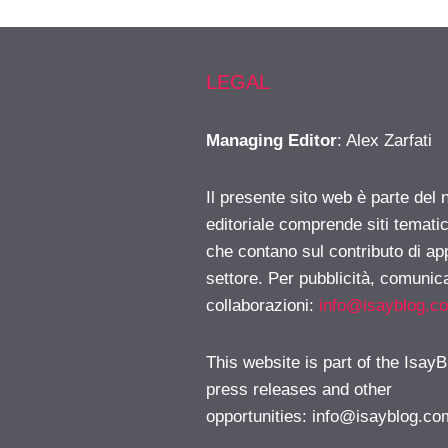
LEGAL
Managing Editor
: Alex Zarfati
Il presente sito web è parte del 
editoriale comprende siti temati
che contano sul contributo di ap
settore. Per pubblicità, comunica
collaborazioni:
info@isayblog.c
This website is part of the IsayB
press releases and other
opportunities:
info@isayblog.co