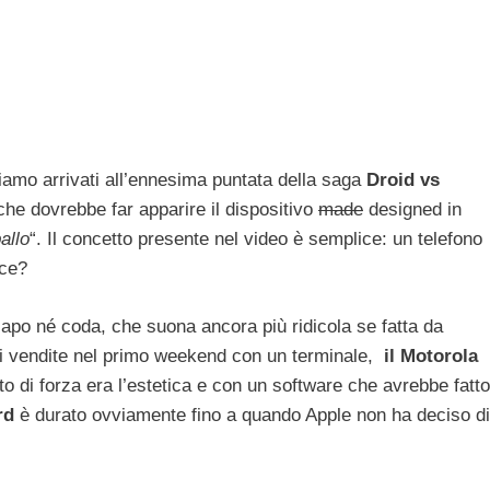
siamo arrivati all’ennesima puntata della saga
Droid vs
che dovrebbe far apparire il dispositivo
made
designed in
allo
“. Il concetto presente nel video è semplice: un telefono
oce?
o né coda, che suona ancora più ridicola se fatta da
di vendite nel primo weekend con un terminale,
il Motorola
unto di forza era l’estetica e con un software che avrebbe fatto
rd
è durato ovviamente fino a quando Apple non ha deciso di