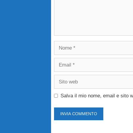
Nome
Email
Sito
web
Salva il mio nome, email e sito