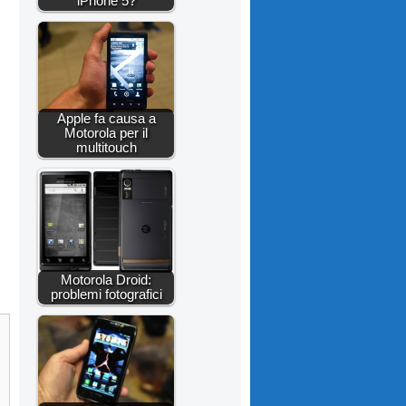
iPhone 5?
Apple fa causa a
Motorola per il
multitouch
Motorola Droid:
problemi fotografici