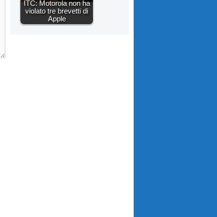
ITC: Motorola non ha
violato tre brevetti di
Apple