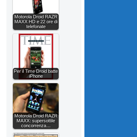
Motorola Droid RAZR
MAXX HD e 22 ore di
telefonate
Per il Time Droid batte
iPhone
Motorola Droid RAZR
MAXX: supersottile
concorrenza…