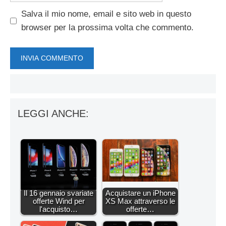
Salva il mio nome, email e sito web in questo
browser per la prossima volta che commento.
LEGGI ANCHE:
Il 16 gennaio svariate
Acquistare un iPhone
offerte Wind per
XS Max attraverso le
l'acquisto…
offerte…