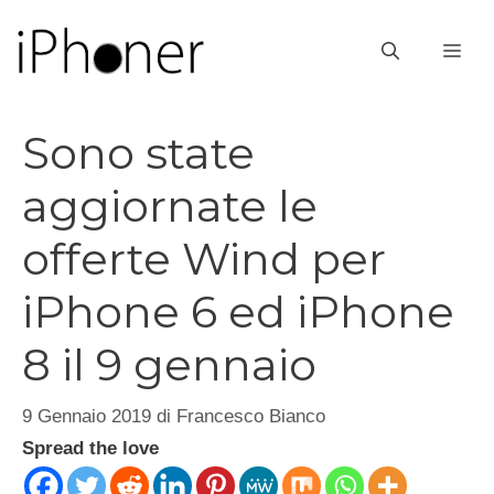
Vai
al
ME
contenuto
Sono state
aggiornate le
offerte Wind per
iPhone 6 ed iPhone
8 il 9 gennaio
9 Gennaio 2019
di
Francesco Bianco
Spread the love