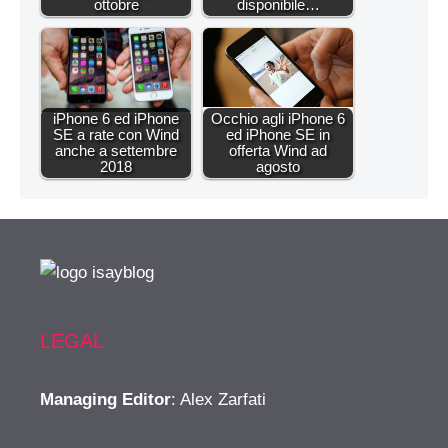
ottobre
disponibile…
iPhone 6 ed iPhone
Occhio agli iPhone 6
SE a rate con Wind
ed iPhone SE in
anche a settembre
offerta Wind ad
2018
agosto
LEGAL
Managing Editor
: Alex Zarfati