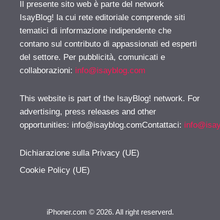
Il presente sito web è parte del network
IsayBlog! la cui rete editoriale comprende siti
tematici di informazione indipendente che
contano sul contributo di appassionati ed esperti
del settore. Per pubblicità, comunicati e
collaborazioni:
info@isayblog.com
This website is part of the IsayBlog! network. For
advertising, press releases and other
opportunities:
info@isayblog.comContattaci
:
info@isa
Dichiarazione sulla Privacy (UE)
Cookie Policy (UE)
iPhoner.com © 2026. All right reserverd.