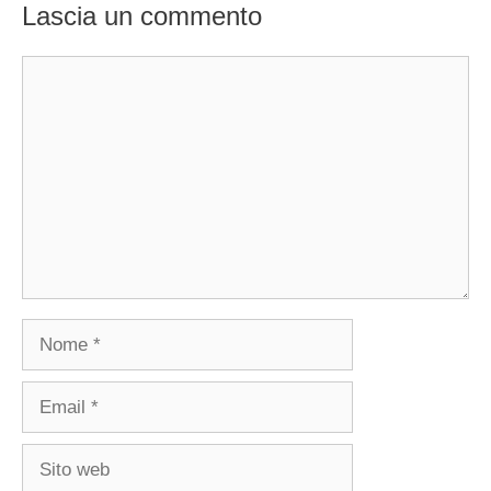
Lascia un commento
Commento
Nome
Email
Sito
web