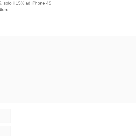
5, solo il 15% ad iPhone 4S
Store