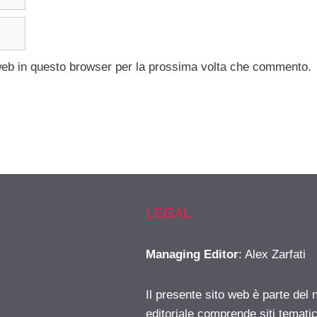
 web in questo browser per la prossima volta che commento.
LEGAL
Managing Editor
: Alex Zarfati
Il presente sito web è parte del 
editoriale comprende siti temati