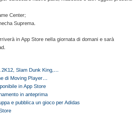
ame Center;
lmecha Suprema.
riverà in App Store nella giornata di domani e sarà
ad.
 2K12, Slam Dunk King,…
me di Moving Player…
ponibile in App Store
ornamento in anteprima
ppa e pubblica un gioco per Adidas
Store