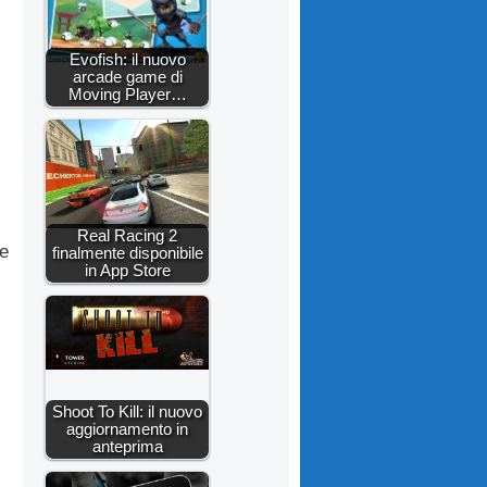
Evofish: il nuovo
arcade game di
Moving Player…
Real Racing 2
le
finalmente disponibile
in App Store
Shoot To Kill: il nuovo
aggiornamento in
anteprima