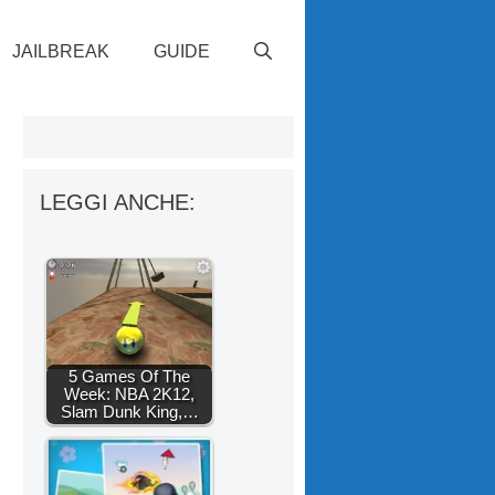
JAILBREAK
GUIDE
LEGGI ANCHE:
5 Games Of The
Week: NBA 2K12,
Slam Dunk King,…