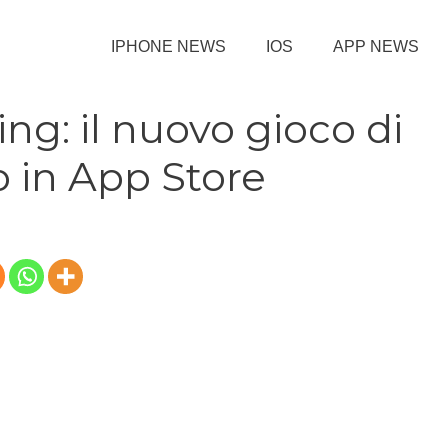
IPHONE NEWS
IOS
APP NEWS
g: il nuovo gioco di
 in App Store