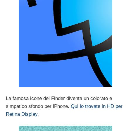
La famosa icone del Finder diventa un colorato e
simpatico sfondo per iPhone.
Qui lo trovate in HD per
Retina Display
.