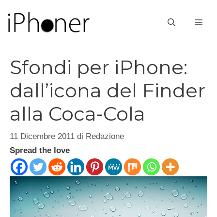
Vai
al
ME
contenuto
Sfondi per iPhone:
dall’icona del Finder
alla Coca-Cola
11 Dicembre 2011
di
Redazione
Spread the love