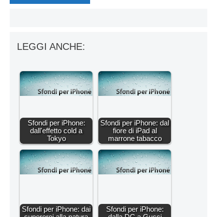
LEGGI ANCHE:
Sfondi per iPhone:
Sfondi per iPhone: dal
dall'effetto cold a
fiore di iPad al
Tokyo
marrone tabacco
Sfondi per iPhone: dai
Sfondi per iPhone:
supereroi alla natura
dalla DC a Gucci