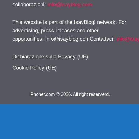
collaborazioni:
info@isayblog.com
This website is part of the IsayBlog! network. For
advertising, press releases and other
opportunities:
info@isayblog.comContattaci
:
info@isa
Dichiarazione sulla Privacy (UE)
Cookie Policy (UE)
iPhoner.com © 2026. All right reserverd.