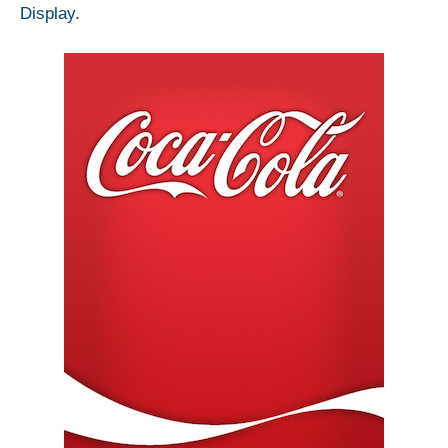
Display
.