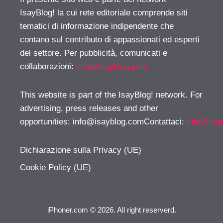
IsayBlog! la cui rete editoriale comprende siti
tematici di informazione indipendente che
contano sul contributo di appassionati ed esperti
del settore. Per pubblicità, comunicati e
collaborazioni:
info@isayblog.com
This website is part of the IsayBlog! network. For
advertising, press releases and other
opportunities:
info@isayblog.comContattaci
:
info@isa
Dichiarazione sulla Privacy (UE)
Cookie Policy (UE)
iPhoner.com © 2026. All right reserverd.