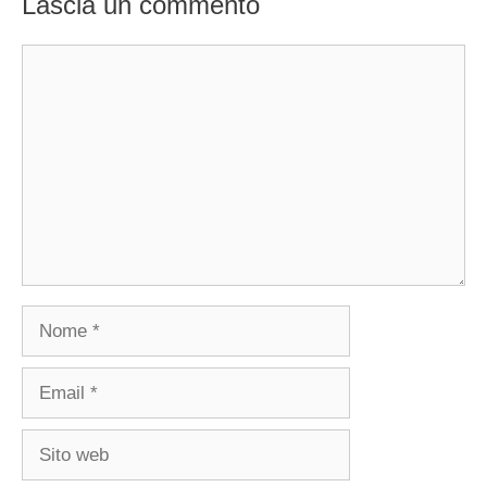
Lascia un commento
Commento
Nome
Email
Sito
web