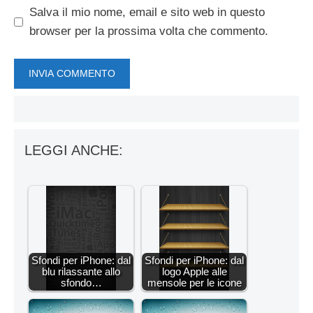
Salva il mio nome, email e sito web in questo
browser per la prossima volta che commento.
LEGGI ANCHE:
Sfondi per iPhone: dal
Sfondi per iPhone: dal
blu rilassante allo
logo Apple alle
sfondo…
mensole per le icone