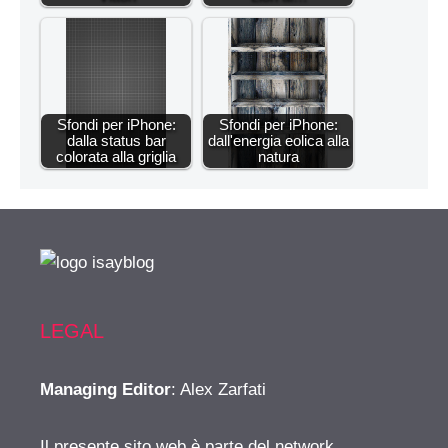
Sfondi per iPhone:
Sfondi per iPhone:
dalla status bar
dall'energia eolica alla
colorata alla griglia
natura
LEGAL
Managing Editor
: Alex Zarfati
Il presente sito web è parte del network