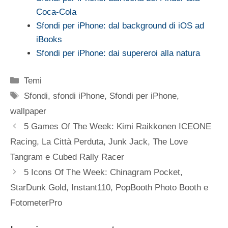
Coca-Cola
Sfondi per iPhone: dal background di iOS ad
iBooks
Sfondi per iPhone: dai supereroi alla natura
Categorie
Temi
Tag
Sfondi
,
sfondi iPhone
,
Sfondi per iPhone
,
wallpaper
5 Games Of The Week: Kimi Raikkonen ICEONE
Racing, La Città Perduta, Junk Jack, The Love
Tangram e Cubed Rally Racer
5 Icons Of The Week: Chinagram Pocket,
StarDunk Gold, Instant110, PopBooth Photo Booth e
FotometerPro