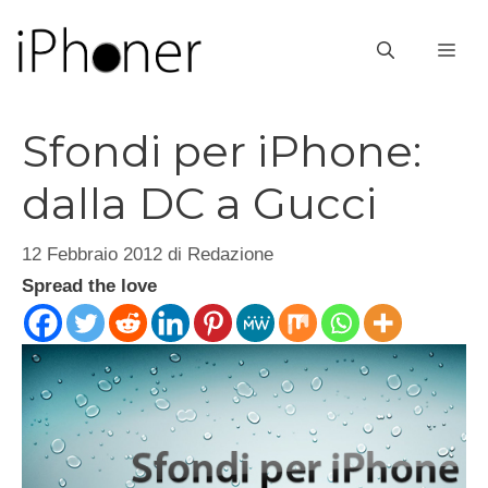
Vai
al
ME
contenuto
Sfondi per iPhone:
dalla DC a Gucci
12 Febbraio 2012
di
Redazione
Spread the love