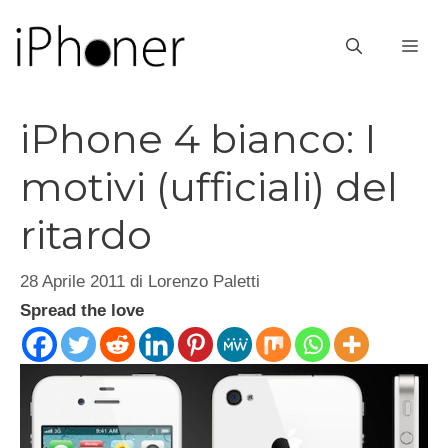
Vai
al
ME
contenuto
iPhone 4 bianco: I
motivi (ufficiali) del
ritardo
28 Aprile 2011
di
Lorenzo Paletti
Spread the love