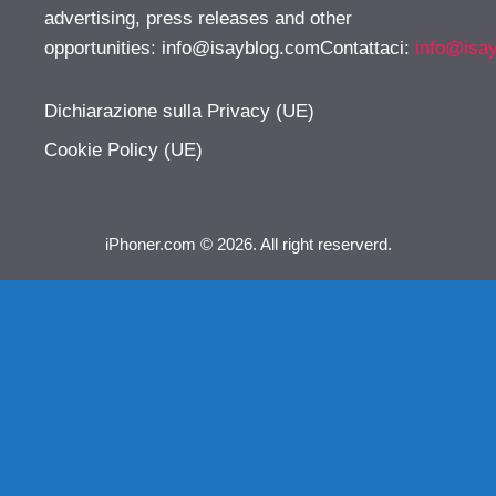
advertising, press releases and other
opportunities:
info@isayblog.comContattaci
:
info@isa
Dichiarazione sulla Privacy (UE)
Cookie Policy (UE)
iPhoner.com © 2026. All right reserverd.