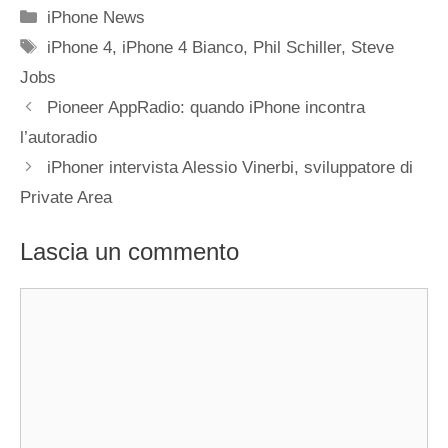
Categorie
iPhone News
Tag
iPhone 4
,
iPhone 4 Bianco
,
Phil Schiller
,
Steve
Jobs
Pioneer AppRadio: quando iPhone incontra
l’autoradio
iPhoner intervista Alessio Vinerbi, sviluppatore di
Private Area
Lascia un commento
Commento