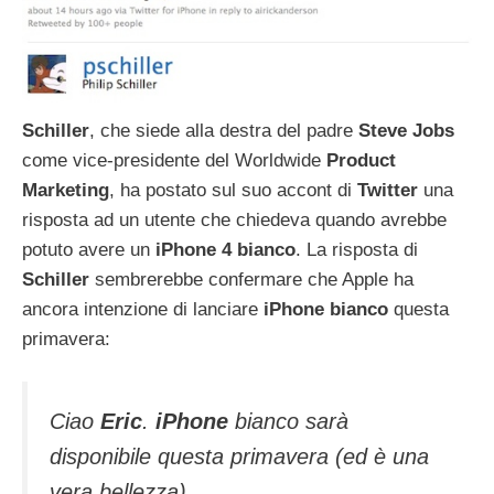
Schiller
, che siede alla destra del padre
Steve
Jobs
come vice-presidente del Worldwide
Product
Marketing
, ha postato sul suo accont di
Twitter
una
risposta ad un utente che chiedeva quando avrebbe
potuto avere un
iPhone 4
bianco
. La risposta di
Schiller
sembrerebbe confermare che Apple ha
ancora intenzione di lanciare
iPhone
bianco
questa
primavera:
Ciao
Eric
.
iPhone
bianco sarà
disponibile questa primavera (ed è una
vera bellezza).