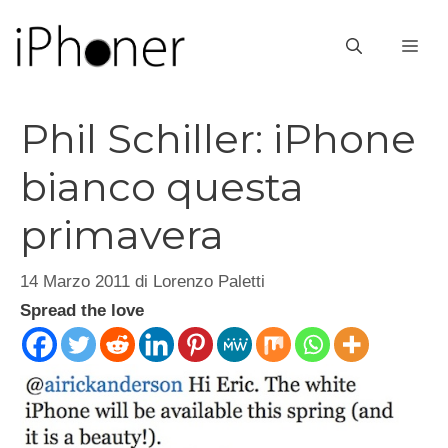
Vai
al
ME
contenuto
Phil Schiller: iPhone
bianco questa
primavera
14 Marzo 2011
di
Lorenzo Paletti
Spread the love