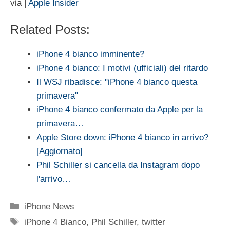
via |
Apple Insider
Related Posts:
iPhone 4 bianco imminente?
iPhone 4 bianco: I motivi (ufficiali) del ritardo
Il WSJ ribadisce: "iPhone 4 bianco questa
primavera"
iPhone 4 bianco confermato da Apple per la
primavera…
Apple Store down: iPhone 4 bianco in arrivo?
[Aggiornato]
Phil Schiller si cancella da Instagram dopo
l'arrivo…
Categorie
iPhone News
Tag
iPhone 4 Bianco
,
Phil Schiller
,
twitter