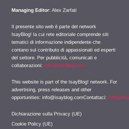
Managing Editor
: Alex Zarfati
Il presente sito web è parte del network
IsayBlog! la cui rete editoriale comprende siti
tematici di informazione indipendente che
contano sul contributo di appassionati ed esperti
del settore. Per pubblicità, comunicati e
collaborazioni:
info@isayblog.com
This website is part of the IsayBlog! network. For
advertising, press releases and other
opportunities:
info@isayblog.comContattaci
:
info@isa
Dichiarazione sulla Privacy (UE)
Cookie Policy (UE)