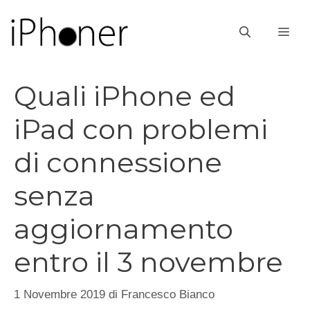
Vai
al
ME
contenuto
Quali iPhone ed
iPad con problemi
di connessione
senza
aggiornamento
entro il 3 novembre
1 Novembre 2019
di
Francesco Bianco