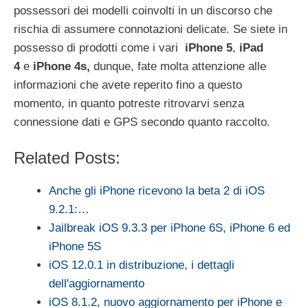
possessori dei modelli coinvolti in un discorso che
rischia di assumere connotazioni delicate. Se siete in
possesso di prodotti come i vari
iPhone 5
,
iPad
4
e
iPhone 4s,
dunque, fate molta attenzione alle
informazioni che avete reperito fino a questo
momento, in quanto potreste ritrovarvi senza
connessione dati e GPS secondo quanto raccolto.
Related Posts:
Anche gli iPhone ricevono la beta 2 di iOS
9.2.1:…
Jailbreak iOS 9.3.3 per iPhone 6S, iPhone 6 ed
iPhone 5S
iOS 12.0.1 in distribuzione, i dettagli
dell'aggiornamento
iOS 8.1.2, nuovo aggiornamento per iPhone e