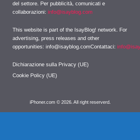
del settore. Per pubblicità, comunicati e
collaborazioni:
info@isayblog.com
This website is part of the IsayBlog! network. For
advertising, press releases and other
opportunities:
info@isayblog.comContattaci
:
info@isa
Dichiarazione sulla Privacy (UE)
Cookie Policy (UE)
iPhoner.com © 2026. All right reserverd.