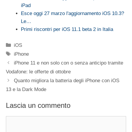
iPad
Esce oggi 27 marzo l'aggiornamento iOS 10.3?
Le…
Primi riscontri per iOS 11.1 beta 2 in Italia
Categorie
iOS
Tag
iPhone
iPhone 11 e non solo con o senza anticipo tramite
Vodafone: le offerte di ottobre
Quanto migliora la batteria degli iPhone con iOS
13 e la Dark Mode
Lascia un commento
Commento