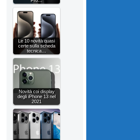
Pro…
Le 10 novità quasi
certe sulla scheda
tecnica…
Novità coi display
degli iPhone 13 nel
2021