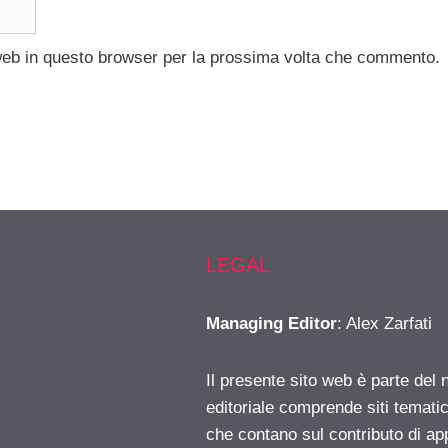
 web in questo browser per la prossima volta che commento.
LEGAL
Managing Editor
: Alex Zarfati
Il presente sito web è parte del 
editoriale comprende siti temati
che contano sul contributo di ap