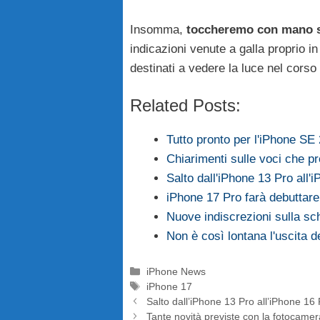
Insomma,
toccheremo con mano sv
indicazioni venute a galla proprio in 
destinati a vedere la luce nel corso 
Related Posts:
Tutto pronto per l'iPhone S
Chiarimenti sulle voci che 
Salto dall'iPhone 13 Pro all'
iPhone 17 Pro farà debuttar
Nuove indiscrezioni sulla s
Non è così lontana l'uscita 
Categorie
iPhone News
Tag
iPhone 17
Salto dall’iPhone 13 Pro all’iPhone 16 
Tante novità previste con la fotocamera