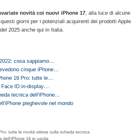
ariate novità coi nuovi iPhone 17
, alla luce di alcune
questi giorni per i potenziali acquirenti dei prodotti Apple
del 2025 anche qui in Italia.
E 2022: cosa sappiamo…
prevedono cinque iPhone…
iPhone 16 Pro: tutte le…
e Face ID in-display…
cheda tecnica dell'iPhone…
dell'iPhone pieghevole nel mondo
Pro: tutte le novità attese sulla scheda tecnica
 dell’iPhone 16 in uscita