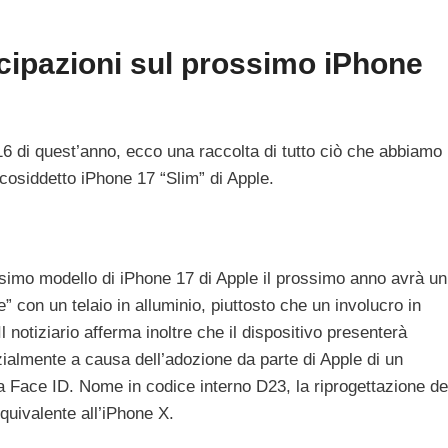
ticipazioni sul prossimo iPhone
6 di quest’anno, ecco una raccolta di tutto ciò che abbiamo
ul cosiddetto iPhone 17 “Slim” di Apple.
simo modello di iPhone 17 di Apple il prossimo anno avrà un
e” con un telaio in alluminio, piuttosto che un involucro in
Il notiziario afferma inoltre che il dispositivo presenterà
zialmente a causa dell’adozione da parte di Apple di un
ma Face ID. Nome in codice interno D23, la riprogettazione de
quivalente all’iPhone X.