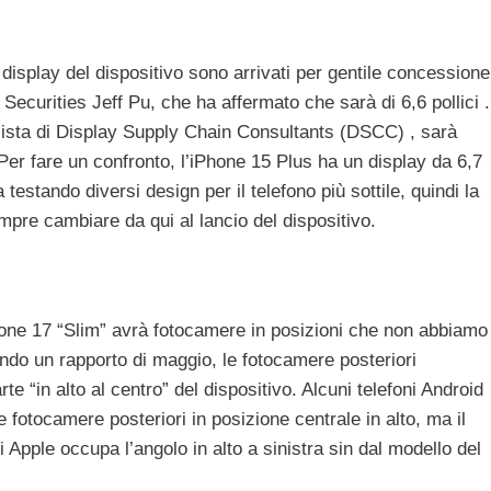
 display del dispositivo sono arrivati ​​per gentile concessione
l Securities Jeff Pu, che ha affermato che sarà di 6,6 pollici .
ista di Display Supply Chain Consultants (DSCC) , sarà
 Per fare un confronto, l’iPhone 15 Plus ha un display da 6,7 ​​
 testando diversi design per il telefono più sottile, quindi la
pre cambiare da qui al lancio del dispositivo.
hone 17 “Slim” avrà fotocamere in posizioni che non abbiamo
do un rapporto di maggio, le fotocamere posteriori
e “in alto al centro” del dispositivo. Alcuni telefoni Android
fotocamere posteriori in posizione centrale in alto, ma il
 Apple occupa l’angolo in alto a sinistra sin dal modello del