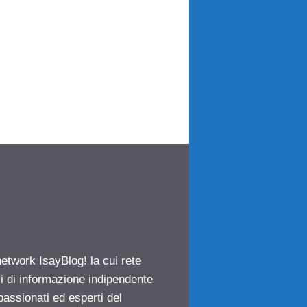
network IsayBlog! la cui rete
ci di informazione indipendente
passionati ed esperti del