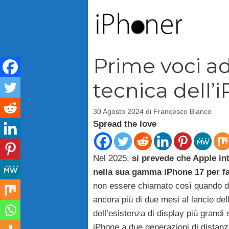
Vai
al
contenuto
Prime voci ad
tecnica dell’
30 Agosto 2024
di
Francesco Bianco
Spread the love
Nel 2025,
si prevede che Apple in
nella sua gamma iPhone 17 per fa
non essere chiamato così quando d
ancora più di due mesi al lancio de
dell’esistenza di display più grandi
iPhone a due generazioni di distanz