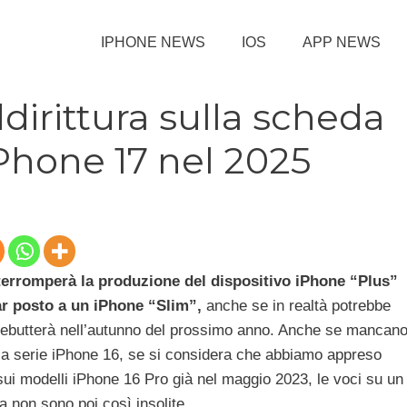
IPHONE NEWS
IOS
APP NEWS
dirittura sulla scheda
iPhone 17 nel 2025
terromperà la produzione del dispositivo iPhone “Plus”
r posto a un iPhone “Slim”,
anche se in realtà potrebbe
ebutterà nell’autunno del prossimo anno. Anche se mancan
lla serie iPhone 16, se si considera che abbiamo appreso
 sui modelli iPhone 16 Pro già nel maggio 2023, le voci su un
a non sono poi così insolite.