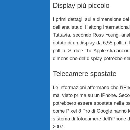
Display più piccolo
I primi dettagli sulla dimensione del
dell’analista di Haitong Internationa
Tuttavia, secondo Ross Young, anal
dotato di un display da 6,55 pollici.
pollici. Si dice che Apple stia ancora
dimensione del display potrebbe sem
Telecamere spostate
Le informazioni affermano che l’iP
mai visto prima su un iPhone. Secon
potrebbero essere spostate nella part
come Pixel 8 Pro di Google hanno le 
sistema di fotocamere dell’iPhone di
2007.