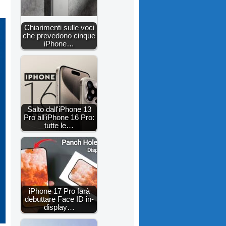
Chiarimenti sulle voci
che prevedono cinque
iPhone…
Salto dall'iPhone 13
Pro all'iPhone 16 Pro:
tutte le…
iPhone 17 Pro farà
debuttare Face ID in-
display…