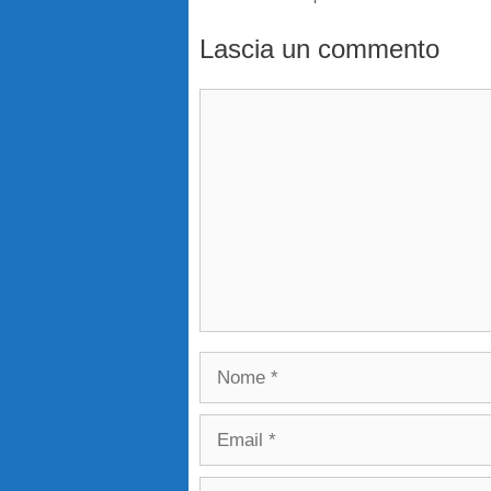
Lascia un commento
Commento
Nome
Email
Sito