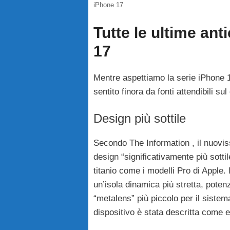
iPhone 17
Tutte le ultime an
17
Mentre aspettiamo la serie iPhone 1
sentito finora da fonti attendibili s
Design più sottile
Secondo The Information , il nuovis
design “significativamente più sottil
titanio come i modelli Pro di Apple. 
un’isola dinamica più stretta, poten
“metalens” più piccolo per il siste
dispositivo è stata descritta come e