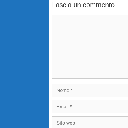
Lascia un commento
Commento
Nome
Email
Sito
web