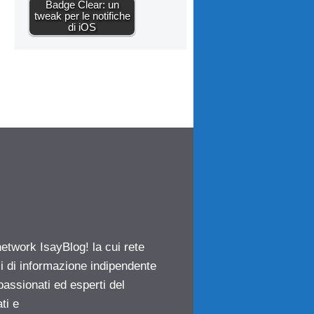
Badge Clear: un
tweak per le notifiche
di iOS
network IsayBlog! la cui rete
ci di informazione indipendente
passionati ed esperti del
ti e