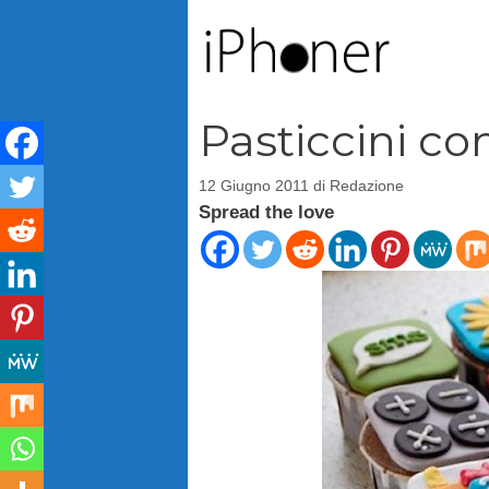
Vai
al
contenuto
Pasticcini con
12 Giugno 2011
di
Redazione
Spread the love