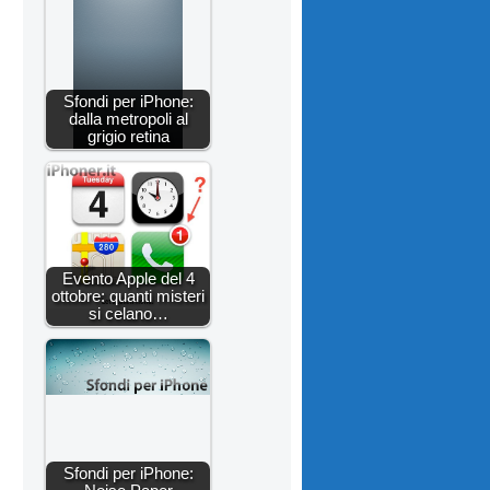
Sfondi per iPhone:
dalla metropoli al
grigio retina
Evento Apple del 4
ottobre: quanti misteri
si celano…
Sfondi per iPhone: