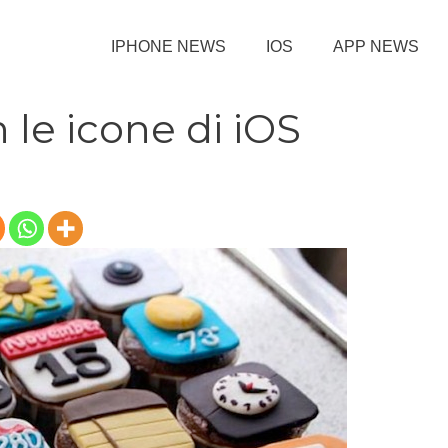
IPHONE NEWS
IOS
APP NEWS
 le icone di iOS