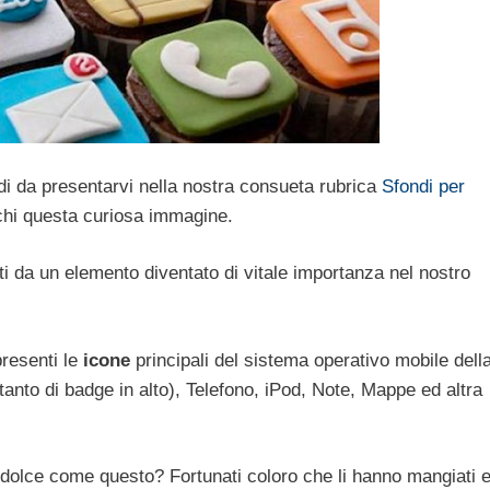
i da presentarvi nella nostra consueta rubrica
Sfondi per
chi questa curiosa immagine.
ti da un elemento diventato di vitale importanza nel nostro
presenti le
icone
principali del sistema operativo mobile dell
tanto di badge in alto), Telefono, iPod, Note, Mappe ed altra
 dolce come questo? Fortunati coloro che li hanno mangiati 