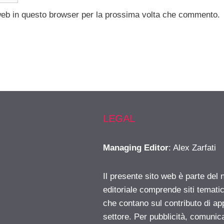
 web in questo browser per la prossima volta che commento.
LEGAL
Managing Editor
: Alex Zarfati
Il presente sito web è parte del 
editoriale comprende siti temati
che contano sul contributo di ap
settore. Per pubblicità, comunica