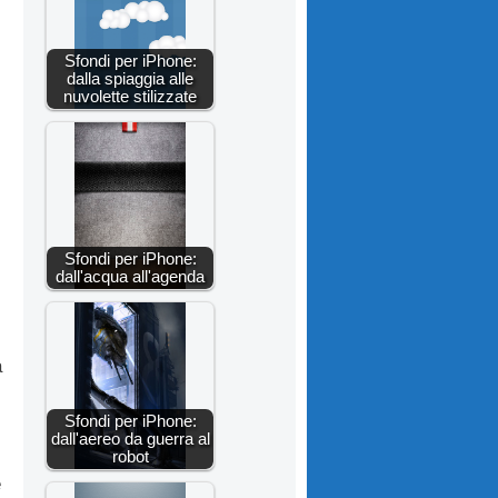
Sfondi per iPhone:
dalla spiaggia alle
nuvolette stilizzate
Sfondi per iPhone:
dall'acqua all'agenda
a
Sfondi per iPhone:
dall'aereo da guerra al
robot
e