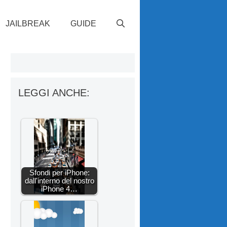
JAILBREAK
GUIDE
LEGGI ANCHE:
Sfondi per iPhone:
dall'interno del nostro
iPhone 4…