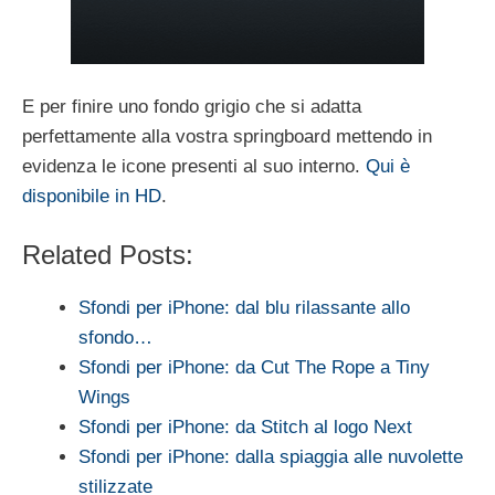
E per finire uno fondo grigio che si adatta
perfettamente alla vostra springboard mettendo in
evidenza le icone presenti al suo interno.
Qui è
disponibile in HD
.
Related Posts:
Sfondi per iPhone: dal blu rilassante allo
sfondo…
Sfondi per iPhone: da Cut The Rope a Tiny
Wings
Sfondi per iPhone: da Stitch al logo Next
Sfondi per iPhone: dalla spiaggia alle nuvolette
stilizzate