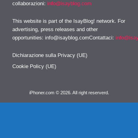
collaborazioni:
info@isayblog.com
This website is part of the IsayBlog! network. For
advertising, press releases and other
opportunities:
info@isayblog.comContattaci
:
info@isa
Dichiarazione sulla Privacy (UE)
Cookie Policy (UE)
iPhoner.com © 2026. All right reserverd.