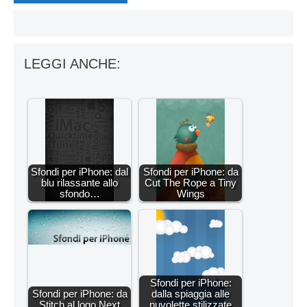
LEGGI ANCHE:
Sfondi per iPhone: dal
Sfondi per iPhone: da
blu rilassante allo
Cut The Rope a Tiny
sfondo…
Wings
Sfondi per iPhone:
Sfondi per iPhone: da
dalla spiaggia alle
Stitch al logo Next
nuvolette stilizzate