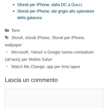
Sfondi per iPhone: dalla DC a Gucci
Sfondi per iPhone: dal grigio allo splendore
della galassia
Categorie
Temi
Tag
Sfondi
,
sfondi iPhone
,
Sfondi per iPhone
,
wallpaper
Microsoft, Yahoo! e Google hanno combattuto
(all’asta) per Mobile Safari
Watch Me Change: app per time lapse
Lascia un commento
Commento