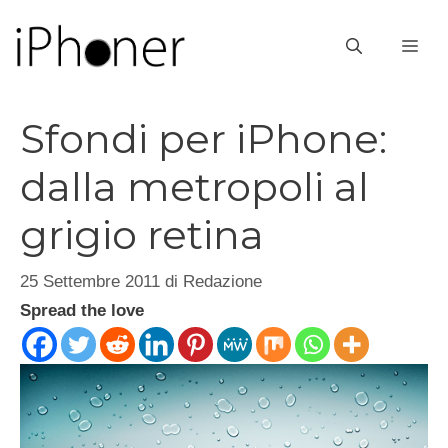
Vai
al
ME
contenuto
Sfondi per iPhone:
dalla metropoli al
grigio retina
25 Settembre 2011
di
Redazione
Spread the love