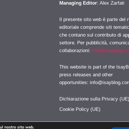
Managing Editor
: Alex Zarfati
Il presente sito web è parte del 
editoriale comprende siti temati
che contano sul contributo di ap
settore. Per pubblicità, comunica
collaborazioni:
info@isayblog.c
This website is part of the IsayB
press releases and other
opportunities:
info@isayblog.co
Dichiarazione sulla Privacy (UE
Cookie Policy (UE)
sul nostro sito web.