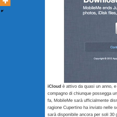
iCloud
è attivo da quasi un anno, e
compagno di chiunque possegga u
fa, MobileMe sarà ufficialmente dis
ragione Cupertino ha inviato nelle sc
sarà disponibile ancora per soli 30 gi