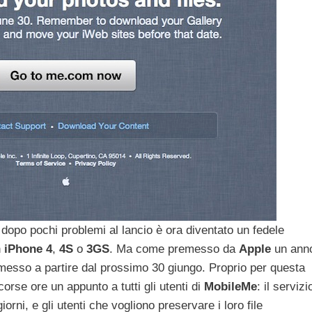
 dopo pochi problemi al lancio è ora diventato un fedele
n
iPhone
4
,
4S
o
3GS
. Ma come premesso da
Apple
un ann
messo a partire dal prossimo 30 giungo. Proprio per questa
orse ore un appunto a tutti gli utenti di
MobileMe
: il servizi
orni, e gli utenti che vogliono preservare i loro file