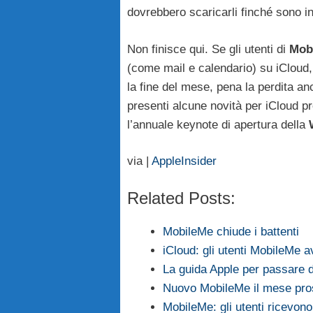
dovrebbero scaricarli finché sono i
Non finisce qui. Se gli utenti di
Mob
(come mail e calendario) su iCloud, 
la fine del mese, pena la perdita an
presenti alcune novità per iCloud pr
l’annuale keynote di apertura della
via |
AppleInsider
Related Posts:
MobileMe chiude i battenti
iCloud: gli utenti MobileMe 
La guida Apple per passare 
Nuovo MobileMe il mese pr
MobileMe: gli utenti ricevon