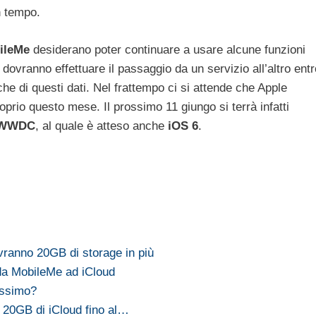
n tempo.
ileMe
desiderano poter continuare a usare alcune funzioni
dovranno effettuare il passaggio da un servizio all’altro entr
che di questi dati. Nel frattempo ci si attende che Apple
oprio questo mese. Il prossimo 11 giungo si terrà infatti
WWDC
, al quale è atteso anche
iOS
6
.
avranno 20GB di storage in più
da MobileMe ad iCloud
ossimo?
o 20GB di iCloud fino al…