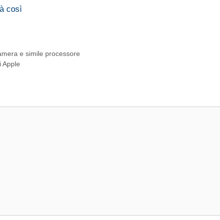
à così
camera e simile processore
i Apple