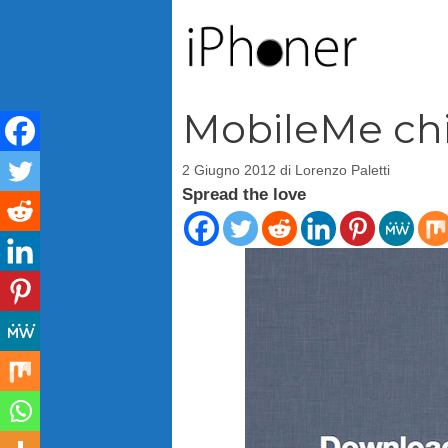
Vai
al
contenuto
MobileMe chi
2 Giugno 2012
di
Lorenzo Paletti
Spread the love