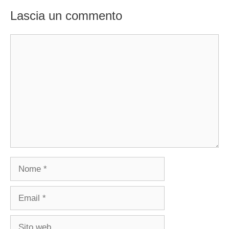
Lascia un commento
Commento
Nome
Email
Sito