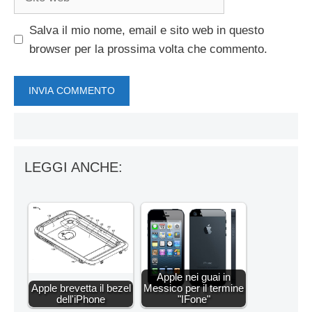
web
Salva il mio nome, email e sito web in questo
browser per la prossima volta che commento.
LEGGI ANCHE:
Apple nei guai in
Apple brevetta il bezel
Messico per il termine
dell'iPhone
"IFone"