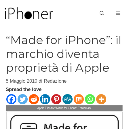
Vai
al
ME
contenuto
“Made for iPhone”: il
marchio diventa
proprietà di Apple
5 Maggio 2010
di
Redazione
Spread the love