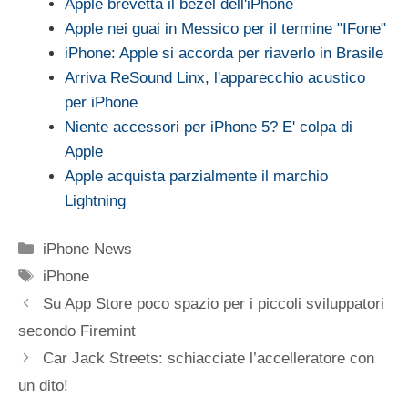
Apple brevetta il bezel dell'iPhone
Apple nei guai in Messico per il termine "IFone"
iPhone: Apple si accorda per riaverlo in Brasile
Arriva ReSound Linx, l'apparecchio acustico
per iPhone
Niente accessori per iPhone 5? E' colpa di
Apple
Apple acquista parzialmente il marchio
Lightning
Categorie
iPhone News
Tag
iPhone
Su App Store poco spazio per i piccoli sviluppatori
secondo Firemint
Car Jack Streets: schiacciate l’accelleratore con
un dito!