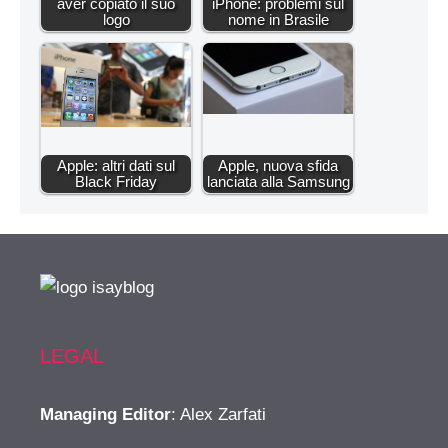
aver copiato il suo
iPhone: problemi sul
logo
nome in Brasile
Apple: altri dati sul
Apple, nuova sfida
Black Friday
lanciata alla Samsung
LEGAL
Managing Editor
: Alex Zarfati