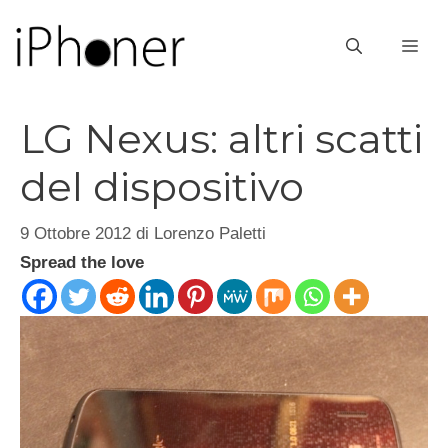
Vai
al
ME
contenuto
LG Nexus: altri scatti
del dispositivo
9 Ottobre 2012
di
Lorenzo Paletti
Spread the love