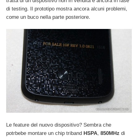
tratta di un dispositivo non in vendita e ancora in fase
di testing. Il prototipo mostra ancora alcuni problemi,
come un buco nella parte posteriore.
Le feature del nuovo dispositivo? Sembra che
potrbebe montare un chip triband
HSPA
,
850MHz
di