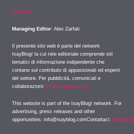
LEGAL
Managing Editor
: Alex Zarfati
Il presente sito web è parte del network
IsayBlog! la cui rete editoriale comprende siti
tematici di informazione indipendente che
contano sul contributo di appassionati ed esperti
del settore. Per pubblicità, comunicati e
collaborazioni:
info@isayblog.com
This website is part of the IsayBlog! network. For
advertising, press releases and other
opportunities:
info@isayblog.comContattaci
:
info@isa