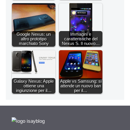
Google Nexus: un
Immagini e
altro prototipo
caratteristiche del
marchiato Sony
Nexus S. Il nuovo…
Galaxy Nexus: Apple
Apple vs Samsung: si
ottiene una
attende un nuovo ban
ingiunzione per il…
per il…