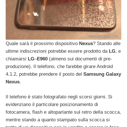
Quale sarà il prossimo dispositivo
Nexus
? Stando alle
ultime indiscrezioni potrebbe essere prodotto da
LG
, e
chiamarsi
LG
–
E960
(almeno sui documenti di pre-
produzione). Il telefono, che farebbe girare Android
4.1.2, potrebbe prendere il posto del
Samsung
Galaxy
Nexus
.
Il telefono è stato fotografato negli scorsi giorni. Si
evidenziano il particolare posizionamento di
fotocamera, flash e altoparlante sul retro della scocca,
mentre stando a quanto stampato sulla scocca si