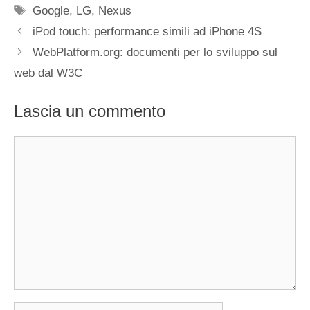
Tag
Google
,
LG
,
Nexus
iPod touch: performance simili ad iPhone 4S
WebPlatform.org: documenti per lo sviluppo sul
web dal W3C
Lascia un commento
Commento