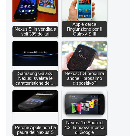
Apple cerca
Nexus 5: in vendita a
l'ingiunzione per il
soli 399 dollari
Galaxy S III
Samsung Galaxy
Nexus: LG produrrà
Nexus: svelate le
anche il prossimo
caratteristiche del…
dispositivo?
Nexus 4 e Android
Perché Apple non ha
4.2: la nuova mossa
paura del Nexus S
di Google