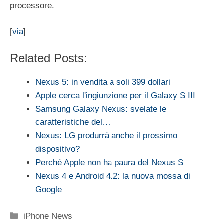
processore.
[
via
]
Related Posts:
Nexus 5: in vendita a soli 399 dollari
Apple cerca l'ingiunzione per il Galaxy S III
Samsung Galaxy Nexus: svelate le
caratteristiche del…
Nexus: LG produrrà anche il prossimo
dispositivo?
Perché Apple non ha paura del Nexus S
Nexus 4 e Android 4.2: la nuova mossa di
Google
Categorie
iPhone News