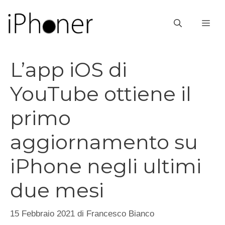
Vai
al
ME
contenuto
L’app iOS di
YouTube ottiene il
primo
aggiornamento su
iPhone negli ultimi
due mesi
15 Febbraio 2021
di
Francesco Bianco