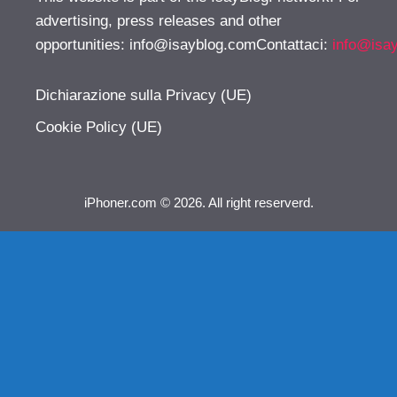
advertising, press releases and other
opportunities:
info@isayblog.comContattaci
:
info@isa
Dichiarazione sulla Privacy (UE)
Cookie Policy (UE)
iPhoner.com © 2026. All right reserverd.