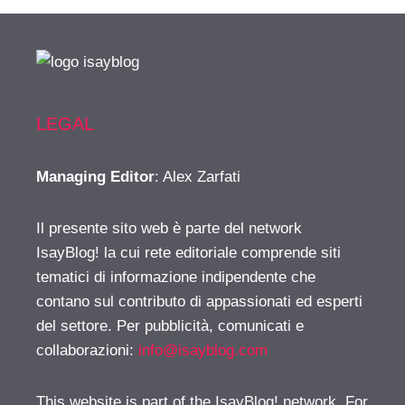
LEGAL
Managing Editor
: Alex Zarfati
Il presente sito web è parte del network
IsayBlog! la cui rete editoriale comprende siti
tematici di informazione indipendente che
contano sul contributo di appassionati ed esperti
del settore. Per pubblicità, comunicati e
collaborazioni:
info@isayblog.com
This website is part of the IsayBlog! network. For