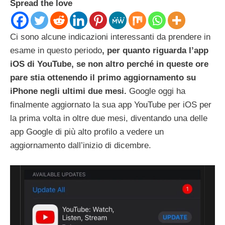
Spread the love
Ci sono alcune indicazioni interessanti da prendere in
esame in questo periodo
, per quanto riguarda l’app
iOS di YouTube, se non altro perché in queste ore
pare stia ottenendo il primo aggiornamento su
iPhone negli ultimi due mesi.
Google oggi ha
finalmente aggiornato la sua app YouTube per iOS per
la prima volta in oltre due mesi, diventando una delle
app Google di più alto profilo a vedere un
aggiornamento dall’inizio di dicembre.