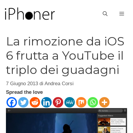
Vai
al
ME
contenuto
La rimozione da iOS
6 frutta a YouTube il
triplo dei guadagni
7 Giugno 2013
di
Andrea Corsi
Spread the love