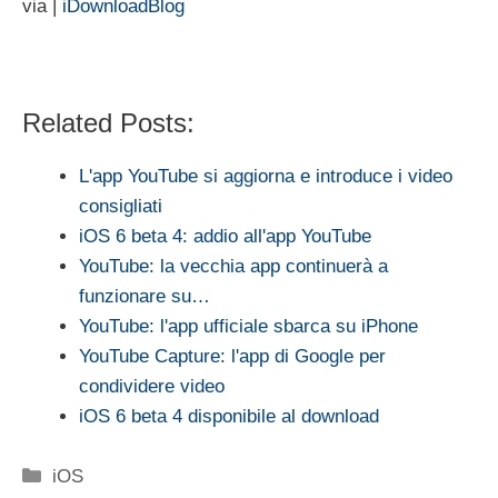
via |
iDownloadBlog
Related Posts:
L'app YouTube si aggiorna e introduce i video
consigliati
iOS 6 beta 4: addio all'app YouTube
YouTube: la vecchia app continuerà a
funzionare su…
YouTube: l'app ufficiale sbarca su iPhone
YouTube Capture: l'app di Google per
condividere video
iOS 6 beta 4 disponibile al download
Categorie
iOS