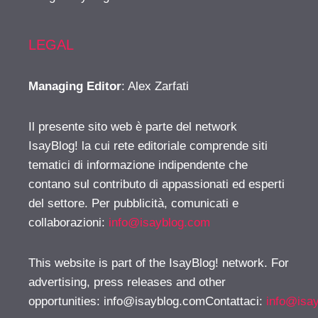
LEGAL
Managing Editor
: Alex Zarfati
Il presente sito web è parte del network
IsayBlog! la cui rete editoriale comprende siti
tematici di informazione indipendente che
contano sul contributo di appassionati ed esperti
del settore. Per pubblicità, comunicati e
collaborazioni:
info@isayblog.com
This website is part of the IsayBlog! network. For
advertising, press releases and other
opportunities:
info@isayblog.comContattaci
:
info@isa