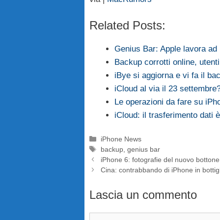
Related Posts:
Genius Bar: Apple lavora ad
Backup corrotti online, utenti
iBye si aggiorna e vi fa il ba
iCloud al via il 23 settembre
Le operazioni da fare su iP
iCloud: il trasferimento dati 
Categorie
iPhone News
Tag
backup
,
genius bar
iPhone 6: fotografie del nuovo botto
Cina: contrabbando di iPhone in bottig
Lascia un commento
Commento