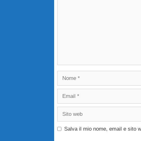
Nome
Email
Sito
web
Salva il mio nome, email e sito