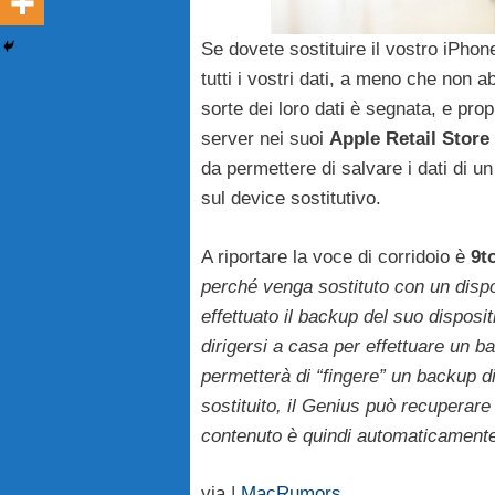
Se dovete sostituire il vostro iPhon
tutti i vostri dati, a meno che non 
sorte dei loro dati è segnata, e pro
server nei suoi
Apple
Retail Store
da permettere di salvare i dati di un
sul device sostitutivo.
A riportare la voce di corridoio è
9t
perché venga sostituto con un disp
effettuato il backup del suo disposi
dirigersi a casa per effettuare un 
permetterà di “fingere” un backup di
sostituito, il Genius può recuperare 
contenuto è quindi automaticamente
via |
MacRumors