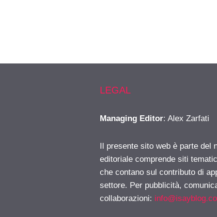
LEGAL
Managing Editor
: Alex Zarfati
Il presente sito web è parte del 
editoriale comprende siti temati
che contano sul contributo di ap
settore. Per pubblicità, comunica
collaborazioni:
info@isayblog.c