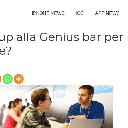
IPHONE NEWS
IOS
APP NEWS
up alla Genius bar per
ne?