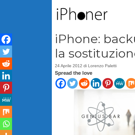
Vai
al
contenuto
iPhone: back
la sostituzio
24 Aprile 2012
di
Lorenzo Paletti
Spread the love