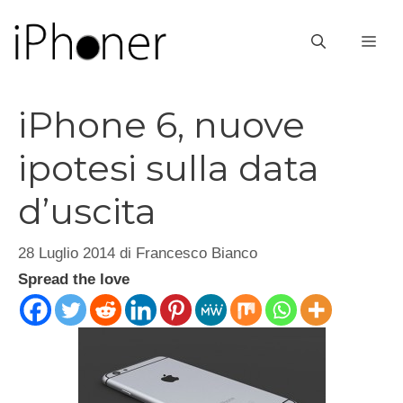
Vai
al
ME
contenuto
iPhone 6, nuove
ipotesi sulla data
d’uscita
28 Luglio 2014
di
Francesco Bianco
Spread the love