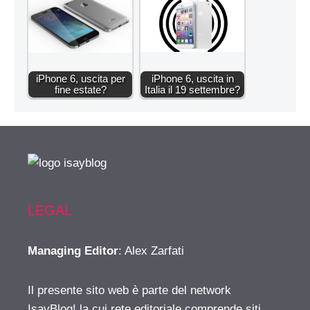
iPhone 6, uscita per
iPhone 6, uscita in
fine estate?
Italia il 19 settembre?
LEGAL
Managing Editor
: Alex Zarfati
Il presente sito web è parte del network
IsayBlog! la cui rete editoriale comprende siti