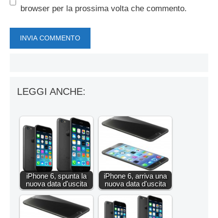
browser per la prossima volta che commento.
LEGGI ANCHE:
iPhone 6, spunta la
iPhone 6, arriva una
nuova data d'uscita
nuova data d'uscita