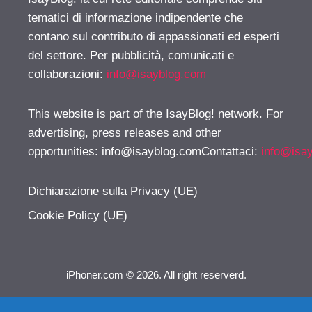
tematici di informazione indipendente che
contano sul contributo di appassionati ed esperti
del settore. Per pubblicità, comunicati e
collaborazioni:
info@isayblog.com
This website is part of the IsayBlog! network. For
advertising, press releases and other
opportunities:
info@isayblog.comContattaci
:
info@isa
Dichiarazione sulla Privacy (UE)
Cookie Policy (UE)
iPhoner.com © 2026. All right reserverd.