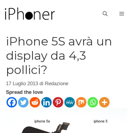
Vai
al
ME
contenuto
iPhone 5S avrà un
display da 4,3
pollici?
17 Luglio 2013
di
Redazione
Spread the love