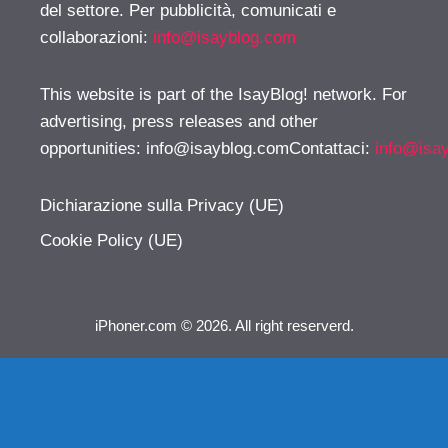
del settore. Per pubblicità, comunicati e
collaborazioni:
info@isayblog.com
This website is part of the IsayBlog! network. For
advertising, press releases and other
opportunities:
info@isayblog.comContattaci
:
info@isa
Dichiarazione sulla Privacy (UE)
Cookie Policy (UE)
iPhoner.com © 2026. All right reserverd.