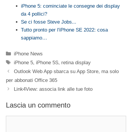
iPhone 5: cominciate le consegne dei display
da 4 pollici?
Se ci fosse Steve Jobs...
Tutto pronto per l'iPhone SE 2022: cosa
sappiamo…
Categorie
iPhone News
Tag
iPhone 5
,
iPhone 5S
,
retina display
Outlook Web App sbarca su App Store, ma solo
per abbonati Office 365
Link4View: associa link alle tue foto
Lascia un commento
Commento