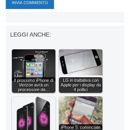
LEGGI ANCHE:
Il prossimo iPhone di
LG in trattativa con
Verizon avrà un
Apple per i display da
processore da…
4 pollici
iPhone 5: cominciate